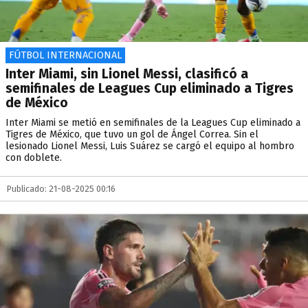
FÚTBOL INTERNACIONAL
Inter Miami, sin Lionel Messi, clasificó a
semifinales de Leagues Cup eliminado a Tigres
de México
Inter Miami se metió en semifinales de la Leagues Cup eliminado a
Tigres de México, que tuvo un gol de Ángel Correa. Sin el
lesionado Lionel Messi, Luis Suárez se cargó el equipo al hombro
con doblete.
Publicado: 21-08-2025 00:16