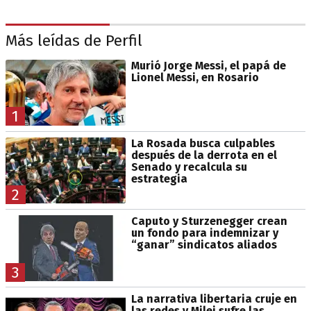
Más leídas de Perfil
Murió Jorge Messi, el papá de
Lionel Messi, en Rosario
1
La Rosada busca culpables
después de la derrota en el
Senado y recalcula su
estrategia
2
Caputo y Sturzenegger crean
un fondo para indemnizar y
“ganar” sindicatos aliados
3
La narrativa libertaria cruje en
las redes y Milei sufre las