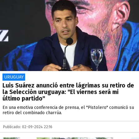
URUGUAY
Luis Suárez anunció entre lágrimas su retiro de
la Selección uruguaya: "El viernes será mi
último partido"
En una emotiva conferencia de prensa, el "Pistolero" comunicó su
retiro del combinado charrúa.
Publicado: 02-09-2024 22:16