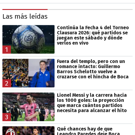
Las más leídas
Continúa la Fecha 4 del Torneo
Clausura 2026: qué partidos se
juegan este sábado y dónde
verlos en vivo
1
Fuera del templo, pero con un
romance intacto: Guillermo
Barros Schelotto vuelve a
cruzarse con el hincha de Boca
2
Lionel Messi y la carrera hacia
los 1000 goles: la proyección
que marca cuántos partidos
necesita para alcanzar el hito
3
Qué chances hay de que
Leandro Paredes deje Boca