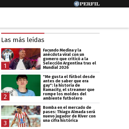
Las más leídas
Facundo Medina y la
anécdota viral con un
gomero que criticó a la
Selección Argentina tras el
1
Mundial 2026
"Me gusta el fútbol desde
antes de saber que era
gay": la historia de
Ramacity, el streamer que
rompe los moldes del
2
ambiente futbolero
Bomba en el mercado de
pases: Thiago Almada será
nuevo jugador de River con
una cifra histórica
3