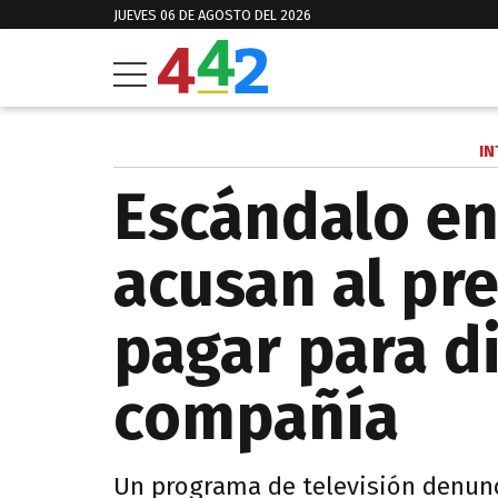
JUEVES 06 DE AGOSTO DEL 2026
IN
Escándalo en
acusan al pr
pagar para d
compañía
Un programa de televisión denun