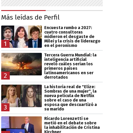
Más leídas de Perfil
Encuesta rumbo a 2027:
cuatro consultoras
midieron el desgaste de
Milei y la crisis de liderazgo
1
en el peronismo
Tercera Guerra Mundial: la
inteligencia artificial
reveló cuáles serían los
primeros países
latinoamericanos en ser
2
derrotados
La historia real de "Elize:
Sombras de una mujer", la
nueva película de Netflix
sobre el caso de una
esposa que descuartizó a
3
su marido
Ricardo Lorenzetti se
metió en el debate sobre
la inhabilitación de Cristina
Kirchner