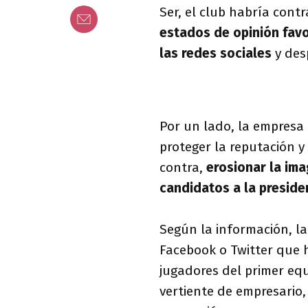
Ser, el club habría cont
estados de opinión favor
las redes sociales
y des
Por un lado, la empresa c
proteger la reputación y
contra,
erosionar la ima
candidatos a la preside
Según la información, l
Facebook o Twitter que 
jugadores del primer eq
vertiente de empresario,