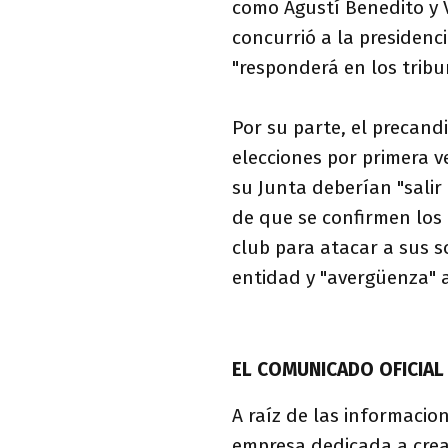
como Agustí Benedito y 
concurrió a la presidenc
"responderá en los tribu
Por su parte, el precand
elecciones por primera 
su Junta deberían "salir
de que se confirmen los
club para atacar a sus s
entidad y "avergüenza" a
EL COMUNICADO OFICIAL
A raíz de las informacio
empresa dedicada a crear