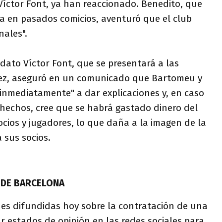
Víctor Font, ya han reaccionado. Benedito, que
ia en pasados comicios, aventuró que el club
nales".
idato Víctor Font, que se presentará a las
vez, aseguró en un comunicado que Bartomeu y
 inmediatamente" a dar explicaciones y, en caso
 hechos, cree que se habrá gastado dinero del
ocios y jugadores, lo que daña a la imagen de la
 sus socios.
 DE BARCELONA
nes difundidas hoy sobre la contratación de una
 estados de opinión en las redes sociales para