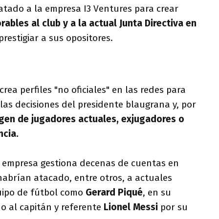
ratado a la empresa I3 Ventures para crear
ables al club y a la actual Junta Directiva en
prestigiar a sus opositores.
rea perfiles "no oficiales" en las redes para
 las decisiones del presidente blaugrana y, por
gen de jugadores actuales, exjugadores o
ncia.
a empresa gestiona decenas de cuentas en
habrían atacado, entre otros, a actuales
uipo de fútbol como
Gerard Piqué
, en su
 o al capitán y referente
Lionel Messi
por su