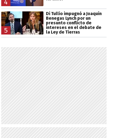
4
Di Tullio impugnó a Joaquín
Benegas Lynch por un
presunto conflicto de
intereses en el debate de
5
la Ley de Tierras