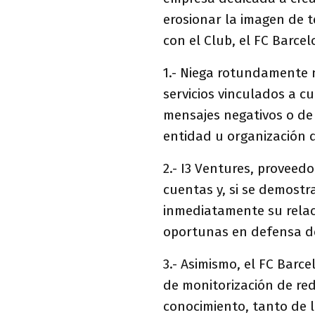
erosionar la imagen de t
con el Club, el FC Barcel
1.- Niega rotundamente n
servicios vinculados a c
mensajes negativos o de
entidad u organización q
2.- I3 Ventures, proveed
cuentas y, si se demostra
inmediatamente su relaci
oportunas en defensa de
3.- Asimismo, el FC Barc
de monitorización de red
conocimiento, tanto de l