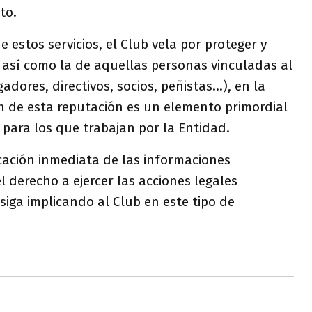
to.
e estos servicios, el Club vela por proteger y
 así como la de aquellas personas vinculadas al
dores, directivos, socios, peñistas...), en la
n de esta reputación es un elemento primordial
 para los que trabajan por la Entidad.
ificación inmediata de las informaciones
l derecho a ejercer las acciones legales
iga implicando al Club en este tipo de