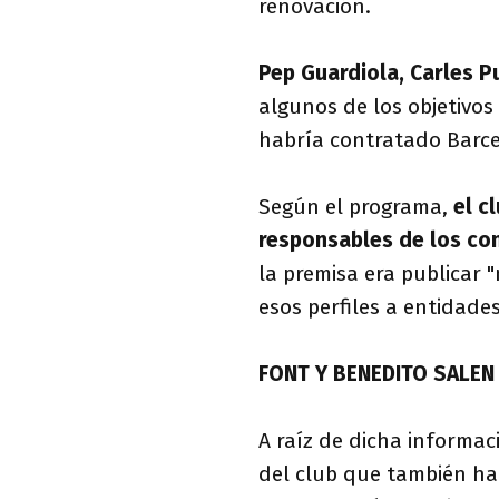
renovación.
Pep Guardiola, Carles P
algunos de los objetivo
habría contratado Barcel
Según el programa,
el c
responsables de los con
la premisa era publicar 
esos perfiles a entidade
FONT Y BENEDITO SALEN
A raíz de dicha informac
del club que también ha