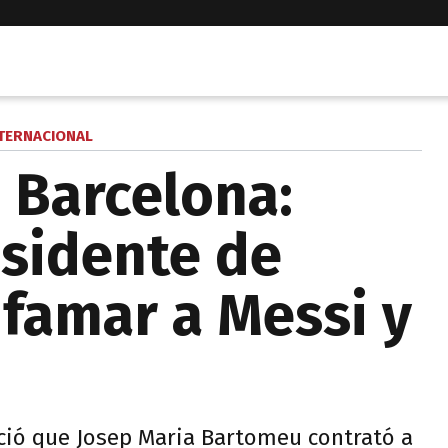
TERNACIONAL
 Barcelona:
esidente de
ifamar a Messi y
ció que Josep Maria Bartomeu contrató a