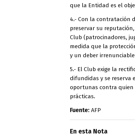
que la Entidad es el obje
4.- Con la contratación d
preservar su reputación,
Club (patrocinadores, juga
medida que la protecció
y un deber irrenunciable
5.- El Club exige la rect
difundidas y se reserva e
oportunas contra quien s
prácticas.
Fuente:
AFP
En esta Nota