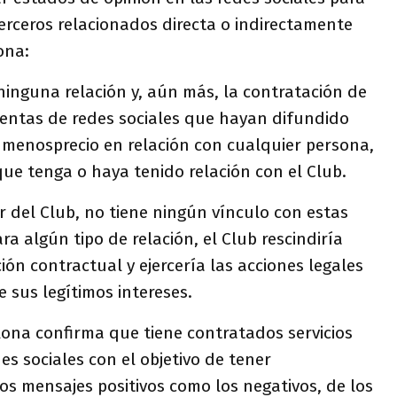
erceros relacionados directa o indirectamente
ona:
inguna relación y, aún más, la contratación de
uentas de redes sociales que hayan difundido
 menosprecio en relación con cualquier persona,
ue tenga o haya tenido relación con el Club.
or del Club, no tiene ningún vínculo con estas
ra algún tipo de relación, el Club rescindiría
ón contractual y ejercería las acciones legales
 sus legítimos intereses.
elona confirma que tiene contratados servicios
es sociales con el objetivo de tener
os mensajes positivos como los negativos, de los