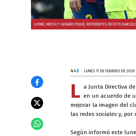
LIONEL MESSI Y GERARD PIQUÉ, REFERENTES DE ESTE BARCEL
4
4
2
LUNES 17 DE FEBRERO DE 2020
L
a Junta Directiva d
en un acuerdo de u
mejorar la imagen del cl
las redes sociales y, por 
Según informó este lunes