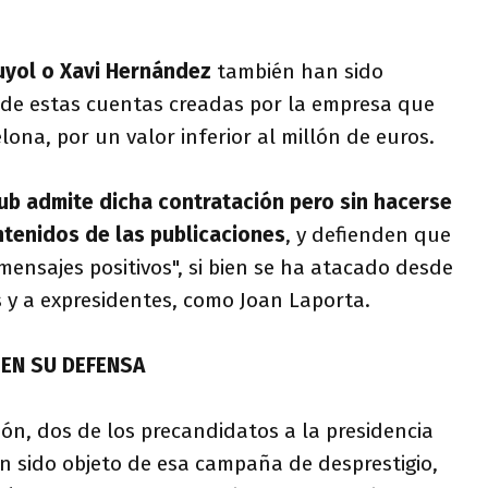
uyol o Xavi Hernández
también han sido
s de estas cuentas creadas por la empresa que
ona, por un valor inferior al millón de euros.
lub admite dicha contratación pero sin hacerse
tenidos de las publicaciones
, y defienden que
"mensajes positivos", si bien se ha atacado desde
s y a expresidentes, como Joan Laporta.
 EN SU DEFENSA
ión, dos de los precandidatos a la presidencia
n sido objeto de esa campaña de desprestigio,