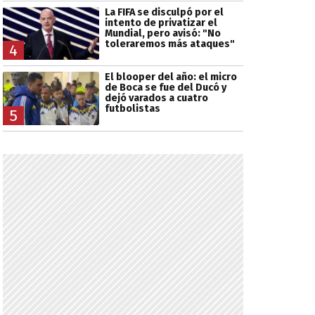
La FIFA se disculpó por el
intento de privatizar el
Mundial, pero avisó: "No
toleraremos más ataques"
4
El blooper del año: el micro
de Boca se fue del Ducó y
dejó varados a cuatro
futbolistas
5