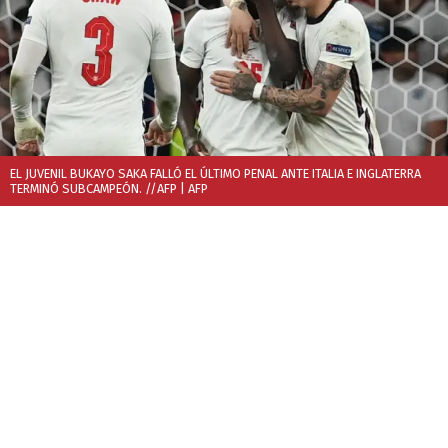
EL JUVENIL BUKAYO SAKA FALLÓ EL ÚLTIMO PENAL ANTE ITALIA E INGLATERRA
TERMINÓ SUBCAMPEÓN. //AFP
| AFP