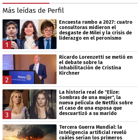
Más leídas de Perfil
Encuesta rumbo a 2027: cuatro
consultoras midieron el
desgaste de Milei y la crisis de
liderazgo en el peronismo
1
Ricardo Lorenzetti se metió en
el debate sobre la
inhabilitación de Cristina
Kirchner
2
La historia real de "Elize:
Sombras de una mujer", la
nueva película de Netflix sobre
el caso de una esposa que
descuartizó a su marido
3
Tercera Guerra Mundial: la
inteligencia artificial reveló
cuáles serían los primeros