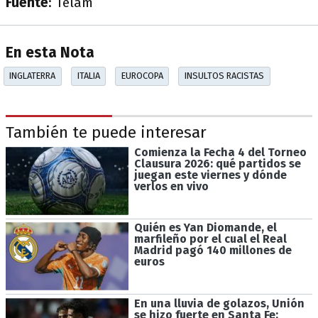
Fuente
: Télam
En esta Nota
INGLATERRA
ITALIA
EUROCOPA
INSULTOS RACISTAS
También te puede interesar
Comienza la Fecha 4 del Torneo
Clausura 2026: qué partidos se
juegan este viernes y dónde
verlos en vivo
Quién es Yan Diomande, el
marfileño por el cual el Real
Madrid pagó 140 millones de
euros
En una lluvia de golazos, Unión
se hizo fuerte en Santa Fe: