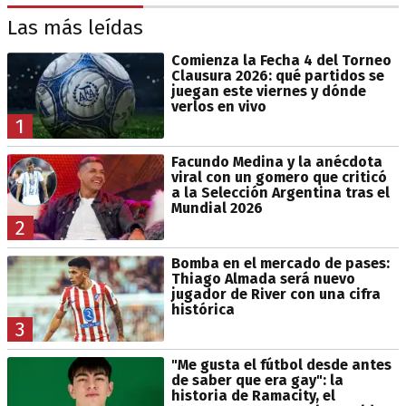
Las más leídas
Comienza la Fecha 4 del Torneo
Clausura 2026: qué partidos se
juegan este viernes y dónde
verlos en vivo
1
Facundo Medina y la anécdota
viral con un gomero que criticó
a la Selección Argentina tras el
Mundial 2026
2
Bomba en el mercado de pases:
Thiago Almada será nuevo
jugador de River con una cifra
histórica
3
"Me gusta el fútbol desde antes
de saber que era gay": la
historia de Ramacity, el