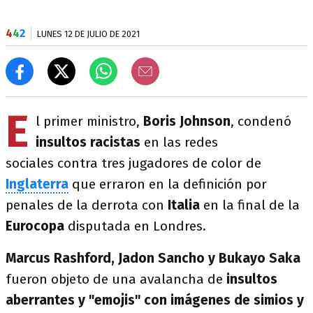
4
4
2
LUNES 12 DE JULIO DE 2021
E
l primer ministro,
Boris Johnson
, condenó
insultos racistas
en las redes
sociales contra tres jugadores de color de
Inglaterra
que erraron en la definición por
penales de la derrota con
Italia
en la final de la
Eurocopa
disputada en Londres.
Marcus Rashford, Jadon Sancho y Bukayo Saka
fueron objeto de una avalancha de
insultos
aberrantes y "emojis" con imágenes de simios y