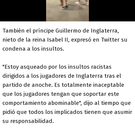
También el príncipe Guillermo de Inglaterra,
nieto de la reina Isabel II, expresó en Twitter su
condena a los insultos.
"Estoy asqueado por los insultos racistas
dirigidos a los jugadores de Inglaterra tras el
partido de anoche. Es totalmente inaceptable
que los jugadores tengan que soportar este
comportamiento abominable", dijo al tiempo que
pidió que todos los implicados tienen que asumir
su responsabilidad.