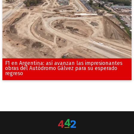
F1 en Argentina: así avanzan las impresionantes
obras del Autódromo Gálvez para su esperado
regreso