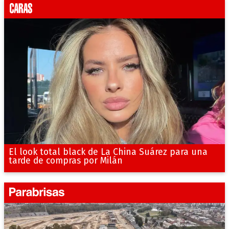
El look total black de La China Suárez para una
tarde de compras por Milán