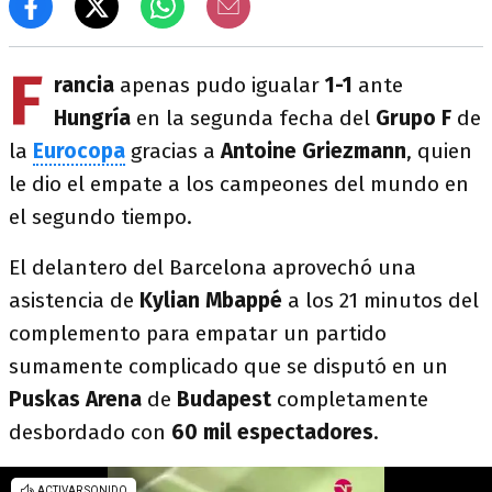
F
rancia
apenas pudo igualar
1-1
ante
Hungría
en la segunda fecha del
Grupo F
de
la
Eurocopa
gracias a
Antoine Griezmann
, quien
le dio el empate a los campeones del mundo en
el segundo tiempo.
El delantero del Barcelona aprovechó una
asistencia de
Kylian Mbappé
a los 21 minutos del
complemento para empatar un partido
sumamente complicado que se disputó en un
Puskas Arena
de
Budapest
completamente
desbordado con
60 mil espectadores
.