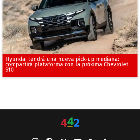
Hyundai tendrá una nueva pick-up mediana:
compartirá plataforma con la próxima Chevrolet
S10