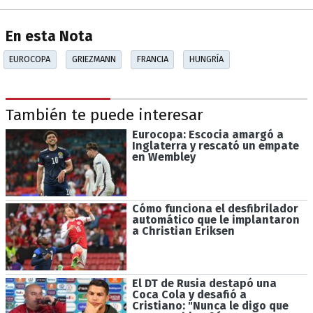
En esta Nota
EUROCOPA
GRIEZMANN
FRANCIA
HUNGRÍA
También te puede interesar
Eurocopa: Escocia amargó a
Inglaterra y rescató un empate
en Wembley
Cómo funciona el desfibrilador
automático que le implantaron
a Christian Eriksen
El DT de Rusia destapó una
Coca Cola y desafió a
Cristiano: "Nunca le digo que