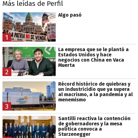
Más leídas de Perfil
Algo pasó
1
La empresa que se le plantó a
Estados Unidos y hace
negocios con China en Vaca
Muerta
2
Récord histórico de quiebras y
un industricidio que ya supera
al macrismo, a la pandemia y al
menemismo
3
Santilli reactiva la contención
de gobernadores y la mesa
política convoca a
Sturzenegger