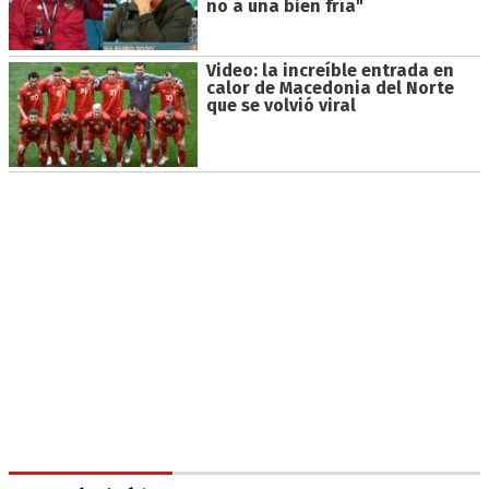
no a una bien fría"
Video: la increíble entrada en
calor de Macedonia del Norte
que se volvió viral