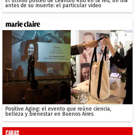
El último posteo de Leandro Rud en la red, un día
antes de su muerte: el particular video
Positive Aging: el evento que reúne ciencia,
belleza y bienestar en Buenos Aires