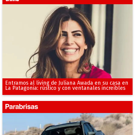
Entramos al living de Juliana Awada en su casa en
La Patagonia: rústico y con ventanales increíbles