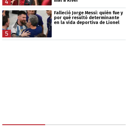
mal a River”
4
Falleció Jorge Messi: quién fue y
por qué resultó determinante
en la vida deportiva de Lionel
5