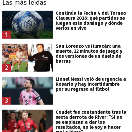
Las más leídas
Continúa la Fecha 4 del Torneo
Clausura 2026: qué partidos se
juegan este domingo y dónde
verlos en vivo
1
San Lorenzo vs Huracán: una
muerte, 22 minutos de juego y
dos versiones de un duelo de
barras
2
Lionel Messi voló de urgencia a
Rosario y hay incertidumbre
por su regreso al fútbol
3
Coudet fue contundente tras la
sexta derrota de River: “Si no
se empiezan a dar los
resultados, no le voy a hacer