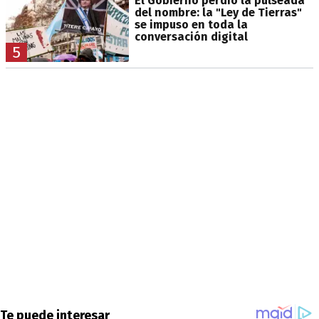
El Gobierno perdió la pulseada
del nombre: la "Ley de Tierras"
se impuso en toda la
conversación digital
5