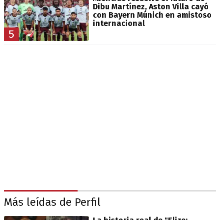
Dibu Martínez, Aston Villa cayó
con Bayern Múnich en amistoso
internacional
5
Más leídas de Perfil