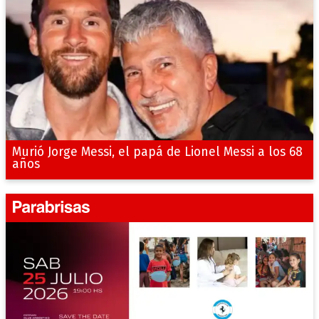
Murió Jorge Messi, el papá de Lionel Messi a los 68
años