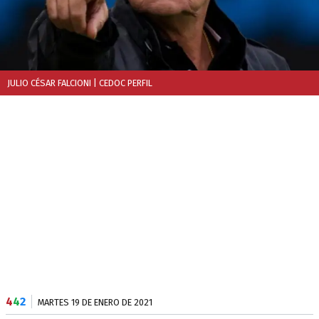
JULIO CÉSAR FALCIONI
| CEDOC PERFIL
4
4
2
MARTES 19 DE ENERO DE 2021