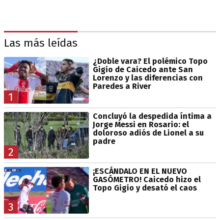
Las más leídas
¿Doble vara? El polémico Topo
Gigio de Caicedo ante San
Lorenzo y las diferencias con
Paredes a River
1
Concluyó la despedida íntima a
Jorge Messi en Rosario: el
doloroso adiós de Lionel a su
padre
2
¡ESCÁNDALO EN EL NUEVO
GASÓMETRO! Caicedo hizo el
Topo Gigio y desató el caos
3