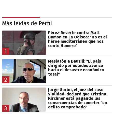
Más leídas de Perfil
Pérez-Reverte contra Matt
Damon en La Odisea: "No es el
héroe mediterráneo que nos
contó Homero"
1
Maslatón a Bausili: "El país
dirigido por ustedes avanza
hacia el desastre económico
total"
2
Jorge Gorini, el juez del caso
Vialidad, declaró que Cristina
Kirchner está pagando las
consecuencias de cometer "un
delito comprobado"
3