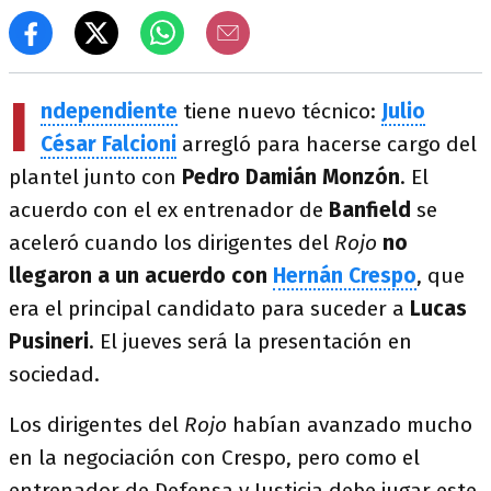
I
ndependiente
tiene nuevo técnico:
Julio
César Falcioni
arregló para hacerse cargo del
plantel junto con
Pedro Damián Monzón
. El
acuerdo con el ex entrenador de
Banfield
se
aceleró cuando los dirigentes del
Rojo
no
llegaron a un acuerdo con
Hernán Crespo
, que
era el principal candidato para suceder a
Lucas
Pusineri
. El jueves será la presentación en
sociedad.
Los dirigentes del
Rojo
habían avanzado mucho
en la negociación con Crespo, pero como el
entrenador de Defensa y Justicia debe jugar este