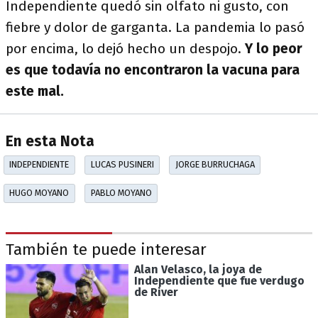
Independiente quedó sin olfato ni gusto, con
fiebre y dolor de garganta. La pandemia lo pasó
por encima, lo dejó hecho un despojo.
Y lo peor
es que todavía no encontraron la vacuna para
este mal.
En esta Nota
INDEPENDIENTE
LUCAS PUSINERI
JORGE BURRUCHAGA
HUGO MOYANO
PABLO MOYANO
También te puede interesar
Alan Velasco, la joya de
Independiente que fue verdugo
de River