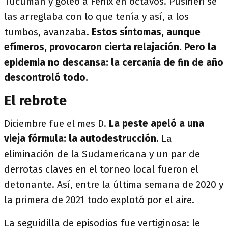
Tucumán y goleó a Fénix en octavos. Pusineri se
las arreglaba con lo que tenía y así, a los
tumbos, avanzaba.
Estos síntomas, aunque
efímeros, provocaron cierta relajación. Pero la
epidemia no descansa: la cercanía de fin de año
descontroló todo.
El rebrote
Diciembre fue el mes D.
La peste apeló a una
vieja fórmula: la autodestrucción.
La
eliminación de la Sudamericana y un par de
derrotas claves en el torneo local fueron el
detonante. Así, entre la última semana de 2020 y
la primera de 2021 todo explotó por el aire.
La seguidilla de episodios fue vertiginosa: le