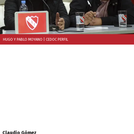
HUGO Y PABLO MOYANO
| CEDOC PERFIL
Claudio Gómez