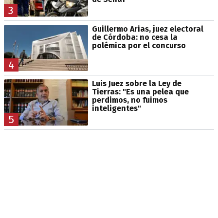
3
Guillermo Arias, juez electoral
de Córdoba: no cesa la
polémica por el concurso
4
Luis Juez sobre la Ley de
Tierras: "Es una pelea que
perdimos, no fuimos
inteligentes"
5