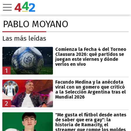
PABLO MOYANO
Las más leídas
Comienza la Fecha 4 del Torneo
Clausura 2026: qué partidos se
juegan este viernes y dónde
verlos en vivo
1
Facundo Medina y la anécdota
viral con un gomero que criticó
a la Selección Argentina tras el
Mundial 2026
2
"Me gusta el fútbol desde antes
de saber que era gay": la
historia de Ramacity, el
streamer que rompe los moldes