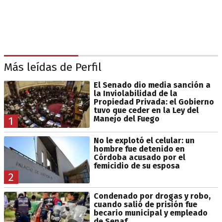
Más leídas de Perfil
El Senado dio media sanción a
la Inviolabilidad de la
Propiedad Privada: el Gobierno
tuvo que ceder en la Ley del
Manejo del Fuego
1
No le explotó el celular: un
hombre fue detenido en
Córdoba acusado por el
femicidio de su esposa
2
Condenado por drogas y robo,
cuando salió de prisión fue
becario municipal y empleado
de Senaf