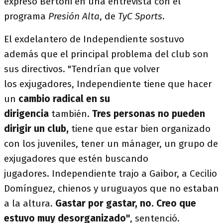
expresó Bertoni en una entrevista con el
programa
Presión Alta
, de
TyC Sports
.
El exdelantero de Independiente sostuvo
además que el principal problema del club son
sus directivos. "Tendrían que volver
los exjugadores, Independiente tiene que hacer
un
cambio radical en su
dirigencia
también.
Tres personas no pueden
dirigir un club,
tiene que estar bien organizado
con los juveniles, tener un mánager, un grupo de
exjugadores que estén buscando
jugadores. Independiente trajo a Gaibor, a Cecilio
Domínguez, chienos y uruguayos que no estaban
a la altura.
Gastar por gastar, no. Creo que
estuvo muy desorganizado"
, sentenció.