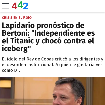
CRISIS EN EL ROJO
Lapidario pronóstico de
Bertoni: "Independiente es
el Titanic y chocó contra el
iceberg"
El ídolo del Rey de Copas criticó a los dirigentes y
el desorden institucional. A quién le gustaría ver
como DT.