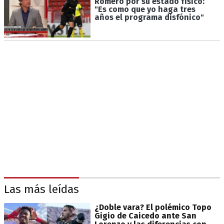
Romero por su estado físico:
"Es como que yo haga tres
años el programa disfónico"
Las más leídas
¿Doble vara? El polémico Topo
Gigio de Caicedo ante San