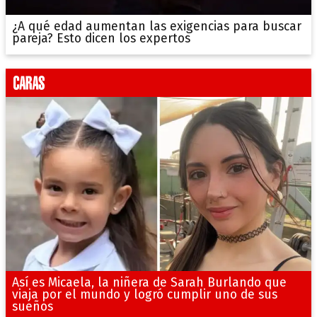
¿A qué edad aumentan las exigencias para buscar
pareja? Esto dicen los expertos
Así es Micaela, la niñera de Sarah Burlando que
viaja por el mundo y logró cumplir uno de sus
sueños