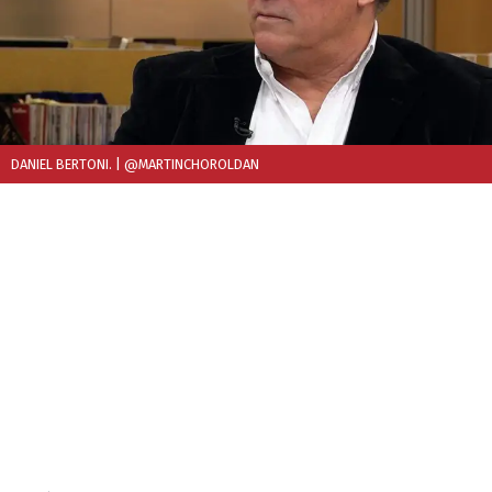
DANIEL BERTONI.
| @MARTINCHOROLDAN