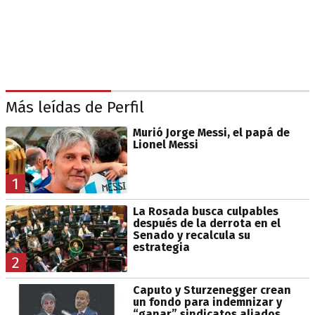
Más leídas de Perfil
Murió Jorge Messi, el papá de
Lionel Messi
1
La Rosada busca culpables
después de la derrota en el
Senado y recalcula su
estrategia
2
Caputo y Sturzenegger crean
un fondo para indemnizar y
“ganar” sindicatos aliados