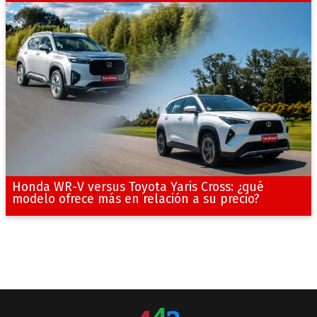
Honda WR-V versus Toyota Yaris Cross: ¿qué
modelo ofrece más en relación a su precio?