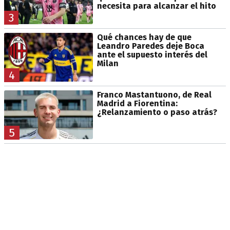
necesita para alcanzar el hito
3
Qué chances hay de que
Leandro Paredes deje Boca
ante el supuesto interés del
Milan
4
Franco Mastantuono, de Real
Madrid a Fiorentina:
¿Relanzamiento o paso atrás?
5