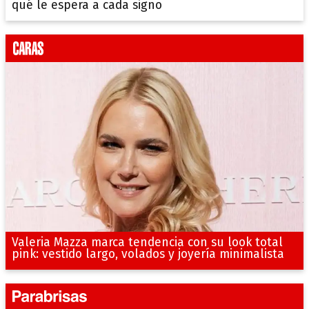
qué le espera a cada signo
Valeria Mazza marca tendencia con su look total
pink: vestido largo, volados y joyería minimalista