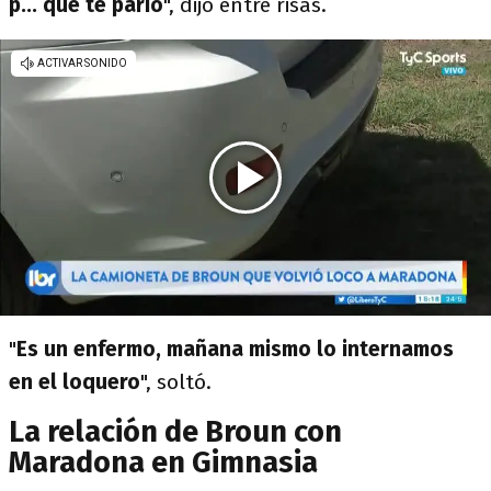
p... que te parió
", dijo entre risas.
"
Es un enfermo, mañana mismo lo internamos
en el loquero
", soltó.
La relación de Broun con
Maradona en Gimnasia