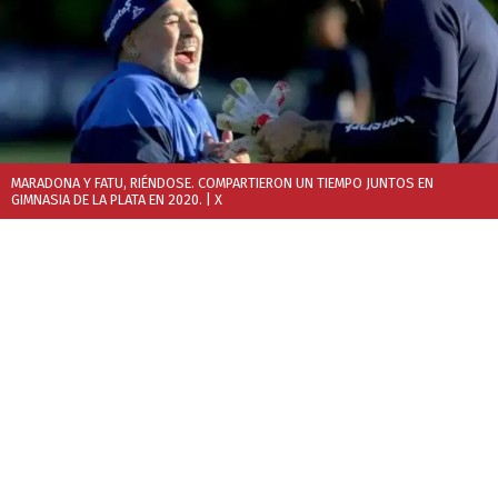
MARADONA Y FATU, RIÉNDOSE. COMPARTIERON UN TIEMPO JUNTOS EN
GIMNASIA DE LA PLATA EN 2020.
| X