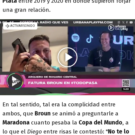
Plata
entre 2019 y 2020 en donde supieron forjar
una gran relación.
En tal sentido, tal era la complicidad entre
ambos, que
Broun
se animó a preguntarle a
Maradona
cuanto pesaba la
Copa del Mundo
, a
lo que el
Diego
entre risas le contestó: "
No te lo