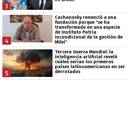
3
Cachanosky renunció a una
fundación porque "se ha
transformado en una especie
de Instituto Patria
incondicional de la gestión de
4
Milei"
Tercera Guerra Mundial: la
inteligencia artificial reveló
cuáles serían los primeros
países latinoamericanos en ser
derrotados
5