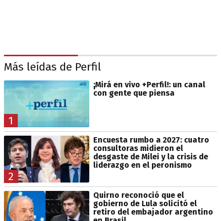
Más leídas de Perfil
¡Mirá en vivo +Perfil!: un canal
con gente que piensa
1
Encuesta rumbo a 2027: cuatro
consultoras midieron el
desgaste de Milei y la crisis de
liderazgo en el peronismo
2
Quirno reconoció que el
gobierno de Lula solicitó el
retiro del embajador argentino
en Brasil