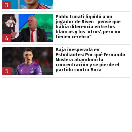
3
Pablo Lunati liquidó a un
jugador de River: "pensé que
había diferencia entre los
blancos y los 'otros', pero no
tienen cerebro"
4
Baja inesperada en
Estudiantes: Por qué Fernando
Muslera abandonó la
concentración y se pierde el
partido contra Boca
5