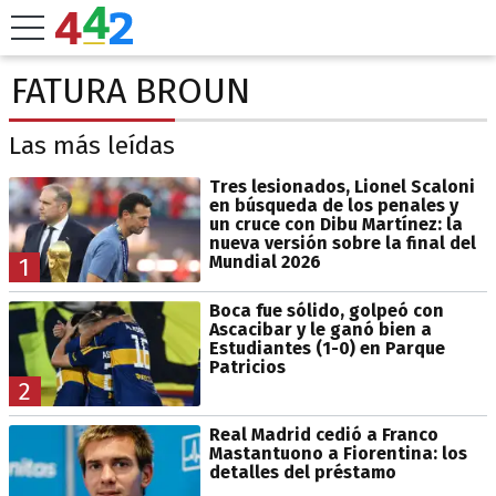
FATURA BROUN
Las más leídas
Tres lesionados, Lionel Scaloni
en búsqueda de los penales y
un cruce con Dibu Martínez: la
nueva versión sobre la final del
Mundial 2026
1
Boca fue sólido, golpeó con
Ascacibar y le ganó bien a
Estudiantes (1-0) en Parque
Patricios
2
Real Madrid cedió a Franco
Mastantuono a Fiorentina: los
detalles del préstamo