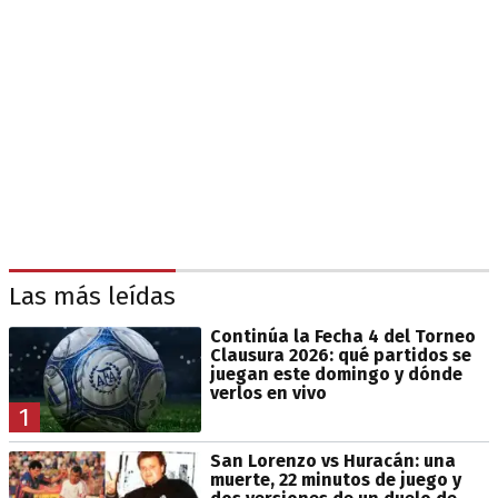
Las más leídas
Continúa la Fecha 4 del Torneo
Clausura 2026: qué partidos se
juegan este domingo y dónde
verlos en vivo
1
San Lorenzo vs Huracán: una
muerte, 22 minutos de juego y