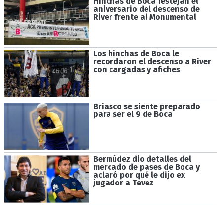
Hinchas de Boca festejan el
aniversario del descenso de
River frente al Monumental
Los hinchas de Boca le
recordaron el descenso a River
con cargadas y afiches
Briasco se siente preparado
para ser el 9 de Boca
Bermúdez dio detalles del
mercado de pases de Boca y
aclaró por qué le dijo ex
jugador a Tevez