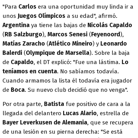
"Para
Carlos
era una oportunidad muy linda ir a
unos
Juegos Olímpicos
a su edad", afirmó.
Argentina
ya tiene las bajas de
Nicolás Capaldo
(
RB Salzburgo
),
Marcos Senesi
(
Feyenoord
),
Matías Zaracho
(
Atlético Mineiro
) y
Leonardo
Balerdi
(
Olympique de Marsella
). Sobre la baja
de
Capaldo
, el DT explicó: "Fue una lástima.
Lo
teníamos en cuenta
. No sabíamos todavía.
Cuando armamos la lista él todavía era jugador
de
Boca
. Su nuevo club decidió que no venga".
Por otra parte,
Batista
fue positivo de cara a la
llegada del delantero
Lucas Alario
, estrella de
Bayer Leverkusen de Alemania
, que se recupera
de una lesión en su pierna derecha: "Se está