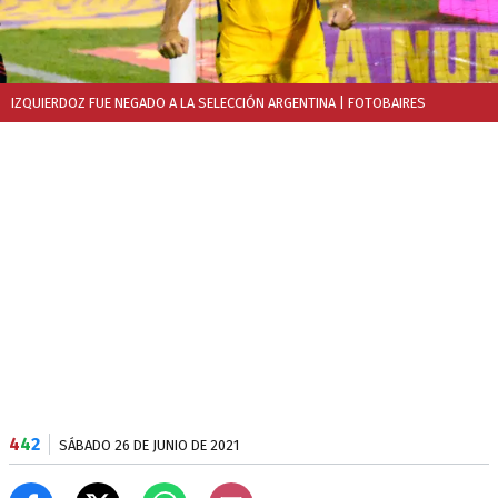
IZQUIERDOZ FUE NEGADO A LA SELECCIÓN ARGENTINA
| FOTOBAIRES
4
4
2
SÁBADO 26 DE JUNIO DE 2021