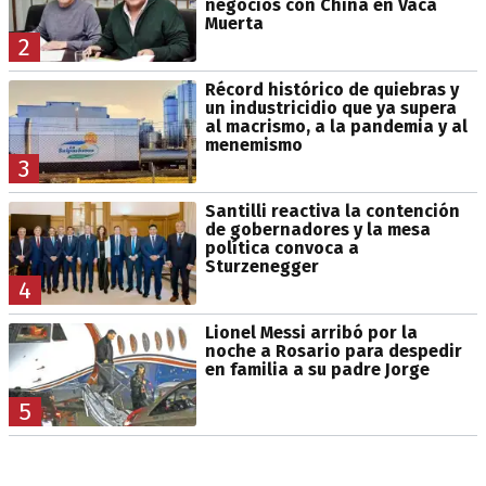
negocios con China en Vaca
Muerta
2
Récord histórico de quiebras y
un industricidio que ya supera
al macrismo, a la pandemia y al
menemismo
3
Santilli reactiva la contención
de gobernadores y la mesa
política convoca a
Sturzenegger
4
Lionel Messi arribó por la
noche a Rosario para despedir
en familia a su padre Jorge
5