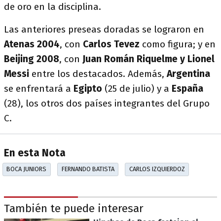
de oro en la disciplina.
Las anteriores preseas doradas se lograron en
Atenas 2004
, con
Carlos Tevez
como figura; y en
Beijing 2008
, con
Juan Román Riquelme y Lionel
Messi
entre los destacados. Además,
Argentina
se enfrentará a
Egipto
(25 de julio) y a
España
(28), los otros dos países integrantes del Grupo
C.
En esta Nota
BOCA JUNIORS
FERNANDO BATISTA
CARLOS IZQUIERDOZ
También te puede interesar