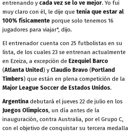
entrenando y
cada vez se lo ve mejor
. Yo fui
muy claro con él, le dije que
tenía que estar al
100% físicamente
porque solo tenemos 16
jugadores para viajar", dijo.
El entrenador cuenta con 25 futbolistas en su
lista, de los cuales 23 se entrenan actualmente
en Ezeiza, a excepción de
Ezequiel Barco
(
Atlanta United
) y
Claudio Bravo
(
Portland
Timbers
) que están en plena competición de la
Major League Soccer de Estados Unidos
.
Argentina
debutará el jueves 22 de julio en los
Juegos Olímpicos
, un día antes de la
inauguración, contra Australia, por el Grupo C,
con el objetivo de conquistar su tercera medalla