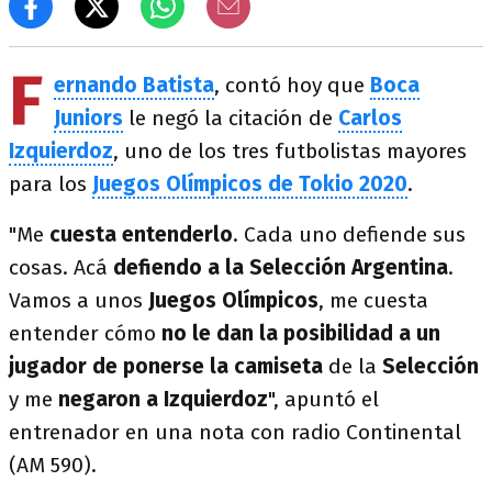
F
ernando Batista
, contó hoy que
Boca
Juniors
le negó la citación de
Carlos
Izquierdoz
, uno de los tres futbolistas mayores
para los
Juegos Olímpicos de Tokio 2020
.
"Me
cuesta entenderlo
. Cada uno defiende sus
cosas. Acá
defiendo a la Selección Argentina
.
Vamos a unos
Juegos Olímpicos
, me cuesta
entender cómo
no le dan la posibilidad a un
jugador de ponerse la camiseta
de la
Selección
y me
negaron a
Izquierdoz
", apuntó el
entrenador en una nota con radio Continental
(AM 590).