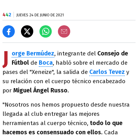
4
4
2
JUEVES 24 DE JUNIO DE 2021
J
orge Bermúdez
, integrante del
Consejo de
Fútbol
de
Boca
, habló sobre el mercado de
pases del "Xeneize", la salida de
Carlos Tevez
y
su relación con el cuerpo técnico encabezado
por
Miguel Ángel Russo
.
"​Nosotros nos hemos propuesto desde nuestra
llegada al club entregar las mejores
herramientas al cuerpo técnico,
todo lo que
hacemos es consensuado con ellos.
Cada