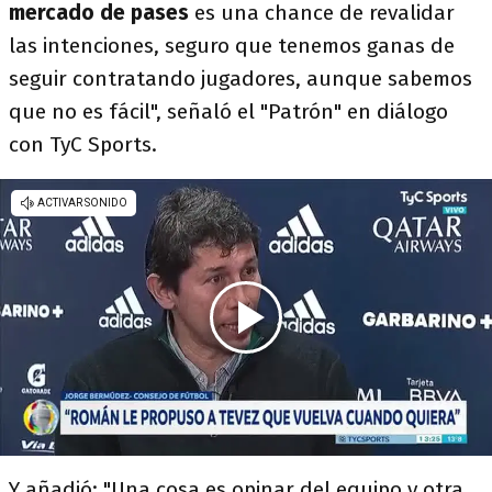
mercado de pases
es una chance de revalidar
las intenciones, seguro que tenemos ganas de
seguir contratando jugadores, aunque sabemos
que no es fácil", señaló el "Patrón" en diálogo
con TyC Sports.
Y añadió: "Una cosa es opinar del equipo y otra