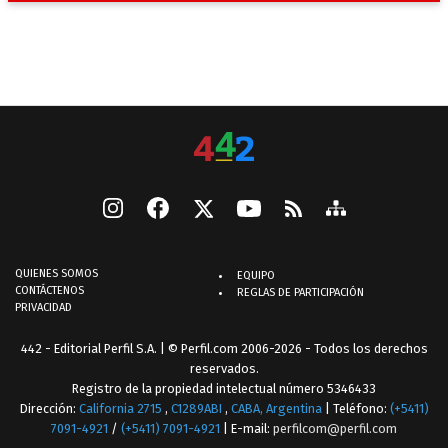
QUIENES SOMOS
EQUIPO
CONTÁCTENOS
REGLAS DE PARTICIPACIÓN
PRIVACIDAD
442 - Editorial Perfil S.A.
| © Perfil.com 2006-2026 - Todos los derechos
reservados.
Registro de la propiedad intelectual número 5346433
Dirección:
California 2715
,
C1289ABI
,
CABA, Argentina
| Teléfono:
(+5411)
7091-4921
/
(+5411) 7091-4921
| E-mail:
perfilcom@perfil.com