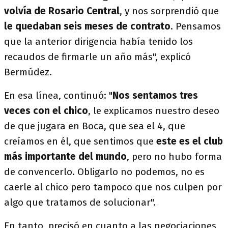
volvía de Rosario Central
, y nos sorprendió que
le quedaban seis meses de contrato
. Pensamos
que la anterior dirigencia había tenido los
recaudos de firmarle un año más", explicó
Bermúdez.
En esa línea, continuó: "
Nos sentamos tres
veces con el chico
, le explicamos nuestro deseo
de que jugara en Boca, que sea el 4, que
creíamos en él, que sentimos que
este es el club
más importante del mundo
, pero no hubo forma
de convencerlo. Obligarlo no podemos, no es
caerle al chico pero tampoco que nos culpen por
algo que tratamos de solucionar".
En tanto, precisó en cuanto a las negociaciones