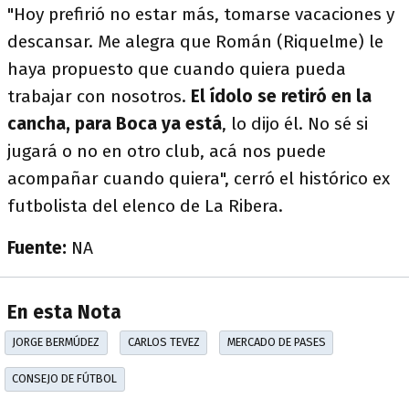
"Hoy prefirió no estar más, tomarse vacaciones y
descansar. Me alegra que Román (Riquelme) le
haya propuesto que cuando quiera pueda
trabajar con nosotros.
El ídolo se retiró en la
cancha, para Boca ya está
, lo dijo él. No sé si
jugará o no en otro club, acá nos puede
acompañar cuando quiera", cerró el histórico ex
futbolista del elenco de La Ribera.
Fuente:
NA
En esta Nota
JORGE BERMÚDEZ
CARLOS TEVEZ
MERCADO DE PASES
CONSEJO DE FÚTBOL