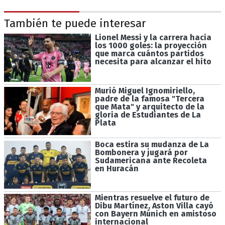
También te puede interesar
Lionel Messi y la carrera hacia
los 1000 goles: la proyección
que marca cuántos partidos
necesita para alcanzar el hito
Murió Miguel Ignomiriello,
padre de la famosa "Tercera
que Mata" y arquitecto de la
gloria de Estudiantes de La
Plata
Boca estira su mudanza de La
Bombonera y jugará por
Sudamericana ante Recoleta
en Huracán
Mientras resuelve el futuro de
Dibu Martínez, Aston Villa cayó
con Bayern Múnich en amistoso
internacional