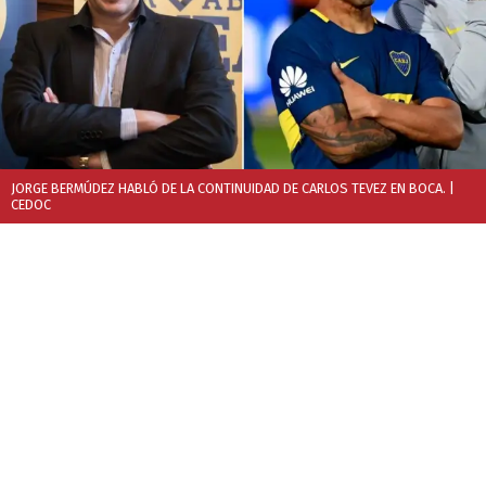
JORGE BERMÚDEZ HABLÓ DE LA CONTINUIDAD DE CARLOS TEVEZ EN BOCA.
|
CEDOC