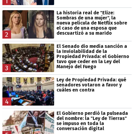
1
La historia real de "Elize:
Sombras de una mujer", la
nueva película de Netflix sobre
el caso de una esposa que
descuartizó a su marido
2
El Senado dio media sanción a
la Inviolabilidad de la
Propiedad Privada: el Gobierno
tuvo que ceder en la Ley del
Manejo del Fuego
3
Ley de Propiedad Privada: qué
senadores votaron a favor y
cuáles en contra
4
El Gobierno perdió la pulseada
del nombre: la "Ley de Tierras"
se impuso en toda la
conversación digital