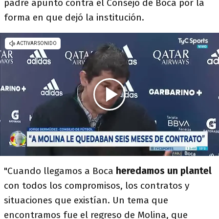
padre apuntó contra el Consejo de Boca por la
forma en que dejó la institución.
"Cuando llegamos a Boca
heredamos un plantel
con todos los compromisos, los contratos y
situaciones que existían. Un tema que
encontramos fue el regreso de Molina, que