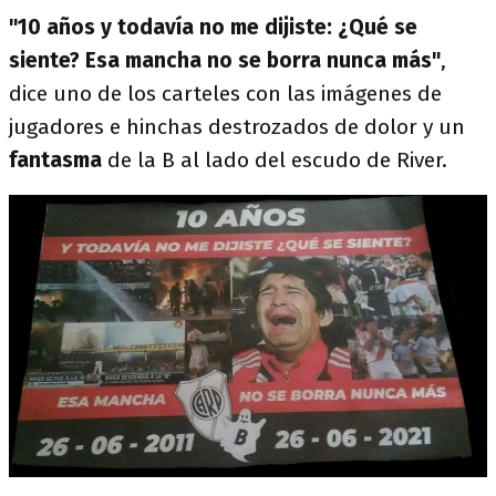
"10 años y todavía no me dijiste: ¿Qué se
siente? Esa mancha no se borra nunca más"
,
dice uno de los carteles con las imágenes de
jugadores e hinchas destrozados de dolor y un
fantasma
de la B al lado del escudo de River.