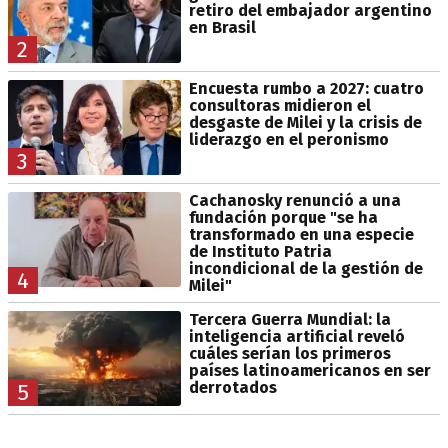
retiro del embajador argentino
en Brasil
2
Encuesta rumbo a 2027: cuatro
consultoras midieron el
desgaste de Milei y la crisis de
liderazgo en el peronismo
3
Cachanosky renunció a una
fundación porque "se ha
transformado en una especie
de Instituto Patria
incondicional de la gestión de
4
Milei"
Tercera Guerra Mundial: la
inteligencia artificial reveló
cuáles serían los primeros
países latinoamericanos en ser
derrotados
5