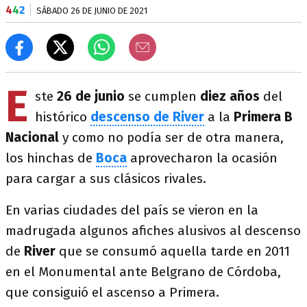
4
4
2
SÁBADO 26 DE JUNIO DE 2021
E
ste
26 de junio
se cumplen
diez años
del
histórico
descenso de River
a la
Primera B
Nacional
y como no podía ser de otra manera,
los hinchas de
Boca
aprovecharon la ocasión
para cargar a sus clásicos rivales.
En varias ciudades del país se vieron en la
madrugada algunos afiches alusivos al descenso
de
River
que se consumó aquella tarde en 2011
en el Monumental ante Belgrano de Córdoba,
que consiguió el ascenso a Primera.