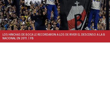
LOS HINCHAS DE BOCA LE RECORDARON A LOS DE RIVER EL DESCENSO A LA B
NACIONAL EN 2011.
| FB