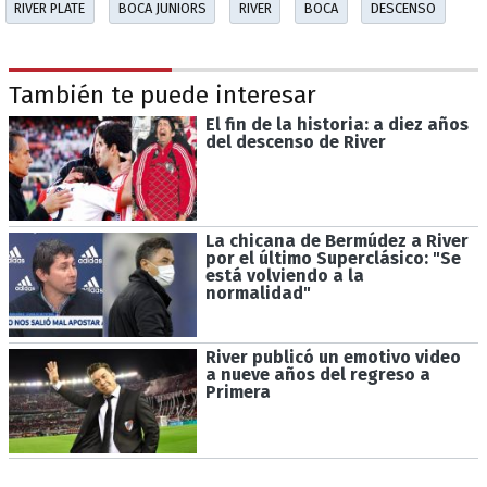
RIVER PLATE
BOCA JUNIORS
RIVER
BOCA
DESCENSO
También te puede interesar
El fin de la historia: a diez años
del descenso de River
La chicana de Bermúdez a River
por el último Superclásico: "Se
está volviendo a la
normalidad"
River publicó un emotivo video
a nueve años del regreso a
Primera