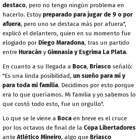
destaco
, pero no tengo ningún problema en
hacerlo. Estoy
preparado para jugar de 9 o por
afuera
, pero uno se destaca más por afuera",
explicó el delantero, quien en su momento fue
elogiado por
Diego Maradona
, tras un partido
entre
Huracán
y
Gimnasia y Esgrima La Plata
.
En cuanto a su llegada a
Boca
,
Briasco
señaló:
"Es una linda posibilidad,
un sueño para mí y
para toda mi familia
. Decidimos por esto porque
era lo que queríamos. Mi familia y yo sabemos lo
que costó todo esto, fue un orgullo".
Lo que se le viene a
Boca
en breve es el cruce
por los octavos de final de la
Copa Libertadores
ante
Atlético Mineiro
, algo que
Briasco