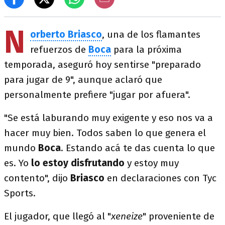
N
orberto Briasco
, una de los flamantes
refuerzos de
Boca
para la próxima
temporada, aseguró hoy sentirse "preparado
para jugar de 9", aunque aclaró que
personalmente prefiere "jugar por afuera".
"Se está laburando muy exigente y eso nos va a
hacer muy bien. Todos saben lo que genera el
mundo
Boca
. Estando acá te das cuenta lo que
es. Yo
lo estoy disfrutando
y estoy muy
contento", dijo
Briasco
en declaraciones con Tyc
Sports.
El jugador, que llegó al "
xeneize
" proveniente de