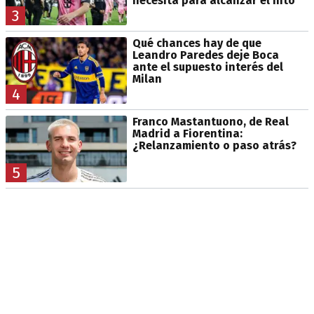
necesita para alcanzar el hito
3
Qué chances hay de que
Leandro Paredes deje Boca
ante el supuesto interés del
Milan
4
Franco Mastantuono, de Real
Madrid a Fiorentina:
¿Relanzamiento o paso atrás?
5