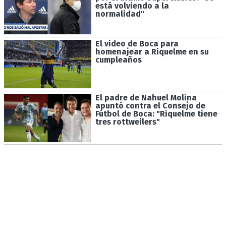
está volviendo a la
normalidad"
El video de Boca para
homenajear a Riquelme en su
cumpleaños
El padre de Nahuel Molina
apuntó contra el Consejo de
Fútbol de Boca: "Riquelme tiene
tres rottweilers"