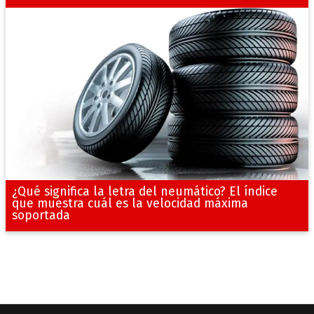
¿Qué significa la letra del neumático? El índice
que muestra cuál es la velocidad máxima
soportada