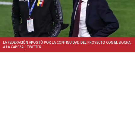
LA FEDERACIÓN APOSTÓ POR LA CONTINUIDAD DEL PROYECTO CON EL BOCHA
A LA CABEZA
| TWITTER