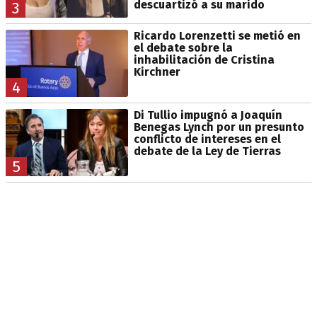
descuartizó a su marido
3
Ricardo Lorenzetti se metió en
el debate sobre la
inhabilitación de Cristina
Kirchner
4
Di Tullio impugnó a Joaquín
Benegas Lynch por un presunto
conflicto de intereses en el
debate de la Ley de Tierras
5