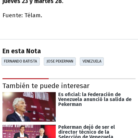
jueves 23 y martes 28
.
Fuente: Télam.
En esta Nota
FERNANDO BATISTA
JOSE PEKERMAN
VENEZUELA
También te puede interesar
Es oficial: la Federación de
Venezuela anunció la salida de
Pekerman
Pekerman dejó de ser el
director técnico de la
Selección de Venezuela