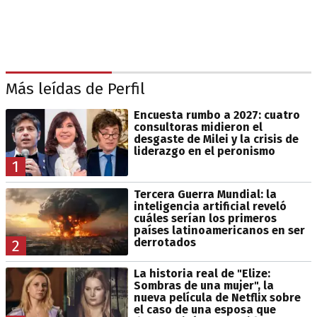
Más leídas de Perfil
Encuesta rumbo a 2027: cuatro
consultoras midieron el
desgaste de Milei y la crisis de
liderazgo en el peronismo
1
Tercera Guerra Mundial: la
inteligencia artificial reveló
cuáles serían los primeros
países latinoamericanos en ser
derrotados
2
La historia real de "Elize:
Sombras de una mujer", la
nueva película de Netflix sobre
el caso de una esposa que