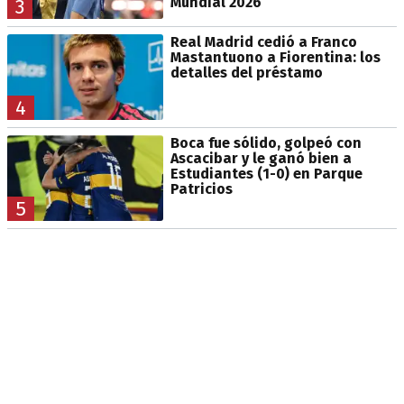
Mundial 2026
3
Real Madrid cedió a Franco
Mastantuono a Fiorentina: los
detalles del préstamo
4
Boca fue sólido, golpeó con
Ascacibar y le ganó bien a
Estudiantes (1-0) en Parque
Patricios
5