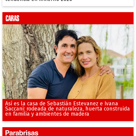
Así es la casa de Sebastián Estevanez e Ivana
Saccani: rodeada de naturaleza, huerta construida
en familia y ambientes de madera