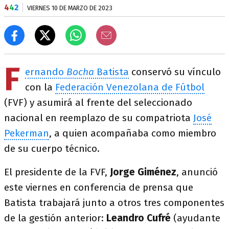
4
4
2
VIERNES 10 DE MARZO DE 2023
F
ernando
Bocha
Batista
conservó su vínculo
con la
Federación Venezolana de Fútbol
(FVF) y asumirá al frente del seleccionado
nacional en reemplazo de su compatriota
José
Pekerman
, a quien acompañaba como miembro
de su cuerpo técnico.
El presidente de la FVF,
Jorge Giménez
, anunció
este viernes en conferencia de prensa que
Batista trabajará junto a otros tres componentes
de la gestión anterior:
Leandro Cufré
(ayudante