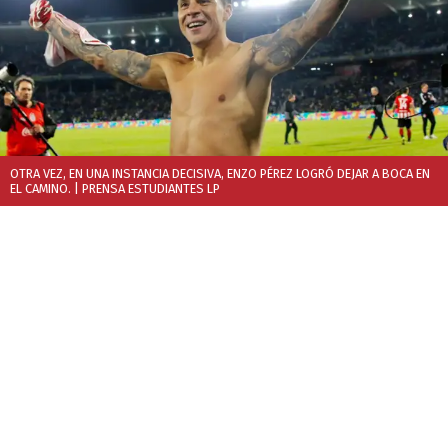
OTRA VEZ, EN UNA INSTANCIA DECISIVA, ENZO PÉREZ LOGRÓ DEJAR A BOCA EN
EL CAMINO.
| PRENSA ESTUDIANTES LP