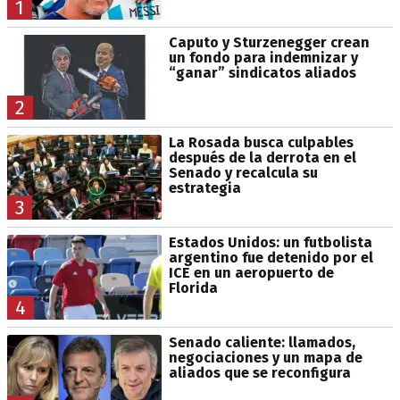
1
Caputo y Sturzenegger crean
un fondo para indemnizar y
“ganar” sindicatos aliados
2
La Rosada busca culpables
después de la derrota en el
Senado y recalcula su
estrategia
3
Estados Unidos: un futbolista
argentino fue detenido por el
ICE en un aeropuerto de
Florida
4
Senado caliente: llamados,
negociaciones y un mapa de
aliados que se reconfigura