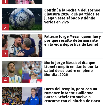
1
Continúa la Fecha 4 del Torneo
Clausura 2026: qué partidos se
juegan este sábado y dónde
verlos en vivo
2
Falleció Jorge Messi: quién fue y
por qué resultó determinante
en la vida deportiva de Lionel
3
Murió Jorge Messi: el día que
Lionel rompió en llanto por la
salud de su padre en pleno
Mundial 2026
4
Fuera del templo, pero con un
romance intacto: Guillermo
Barros Schelotto vuelve a
cruzarse con el hincha de Boca