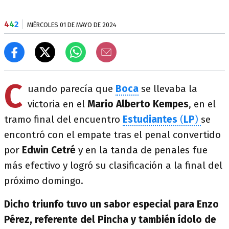
4
4
2
MIÉRCOLES 01 DE MAYO DE 2024
C
uando parecía que
Boca
se llevaba la
victoria en el
Mario Alberto Kempes
, en el
tramo final del encuentro
Estudiantes
(
LP
)
se
encontró con el empate tras el penal convertido
por
Edwin Cetré
y en la tanda de penales fue
más efectivo y logró su clasificación a la final del
próximo domingo.
Dicho triunfo tuvo un sabor especial para Enzo
Pérez, referente del Pincha y también ídolo de