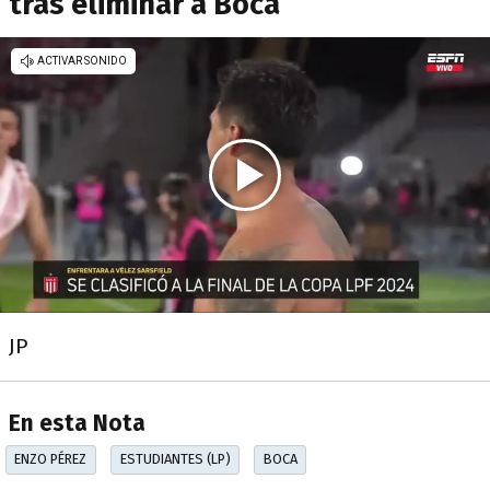
tras eliminar a Boca
JP
En esta Nota
ENZO PÉREZ
ESTUDIANTES (LP)
BOCA