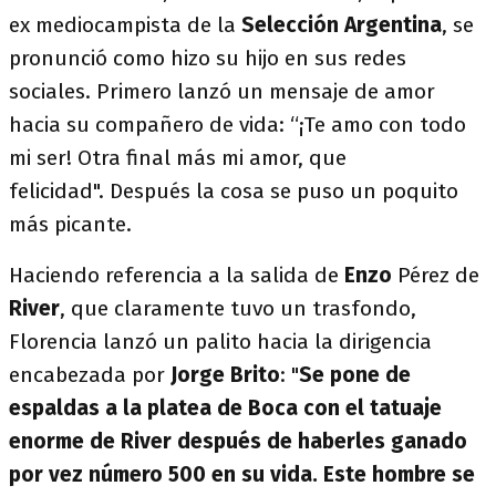
ex mediocampista de la
Selección Argentina
, se
pronunció como hizo su hijo en sus redes
sociales. Primero lanzó un mensaje de amor
hacia su compañero de vida: “¡Te amo con todo
mi ser! Otra final más mi amor, que
felicidad". Después la cosa se puso un poquito
más picante.
Haciendo referencia a la salida de
Enzo
Pérez de
River
, que claramente tuvo un trasfondo,
Florencia lanzó un palito hacia la dirigencia
encabezada por
Jorge Brito
: "
Se pone de
espaldas a la platea de Boca con el tatuaje
enorme de River después de haberles ganado
por vez número 500 en su vida. E
ste hombre se