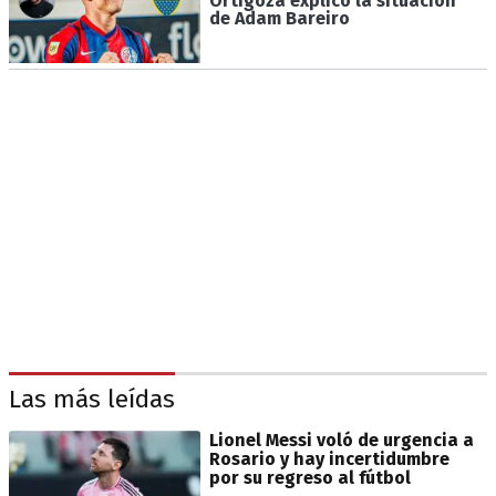
Ortigoza explicó la situación
de Adam Bareiro
Las más leídas
Lionel Messi voló de urgencia a
Rosario y hay incertidumbre
por su regreso al fútbol