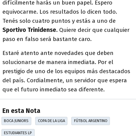
difícilmente harás un buen papel. Espero
equivocarme. Los resultados lo dicen todo.
Tenés solo cuatro puntos y estás a uno de
Sportivo Trinidense.
Quiere decir que cualquier
paso en falso será bastante caro.
Estaré atento ante novedades que deben
solucionarse de manera inmediata. Por el
prestigio de uno de los equipos más destacados
del país. Cordialmente, un servidor que espera
que el futuro inmediato sea diferente.
En esta Nota
BOCA JUNIORS
COPA DE LA LIGA
FÚTBOL ARGENTINO
ESTUDIANTES LP