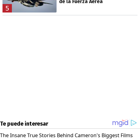
de la Fuerza Aérea
5