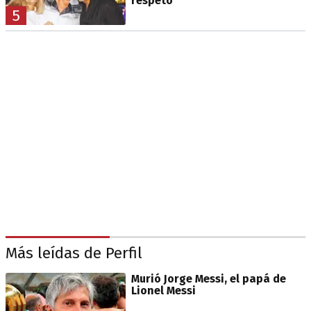
respeto
5
Más leídas de Perfil
Murió Jorge Messi, el papá de
Lionel Messi