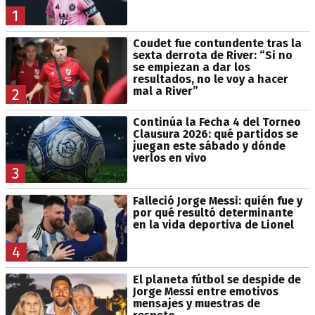
1
Coudet fue contundente tras la
sexta derrota de River: “Si no
se empiezan a dar los
resultados, no le voy a hacer
mal a River”
2
Continúa la Fecha 4 del Torneo
Clausura 2026: qué partidos se
juegan este sábado y dónde
verlos en vivo
3
Falleció Jorge Messi: quién fue y
por qué resultó determinante
en la vida deportiva de Lionel
4
El planeta fútbol se despide de
Jorge Messi entre emotivos
mensajes y muestras de