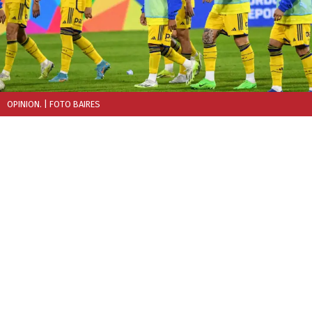
OPINION.
| FOTO BAIRES