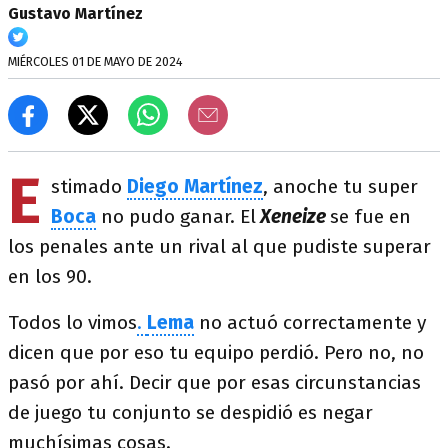
Gustavo Martínez
MIÉRCOLES 01 DE MAYO DE 2024
E
stimado
Diego Martínez
, anoche tu super
Boca
no pudo ganar. El
Xeneize
se fue en
los penales ante un rival al que pudiste superar
en los 90.
Todos lo vimos
.
Lema
no actuó correctamente y
dicen que por eso tu equipo perdió. Pero no, no
pasó por ahí. Decir que por esas circunstancias
de juego tu conjunto se despidió es negar
muchísimas cosas.