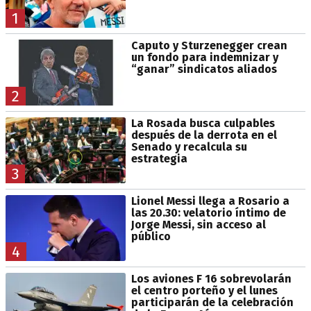
1
Caputo y Sturzenegger crean
un fondo para indemnizar y
“ganar” sindicatos aliados
2
La Rosada busca culpables
después de la derrota en el
Senado y recalcula su
estrategia
3
Lionel Messi llega a Rosario a
las 20.30: velatorio íntimo de
Jorge Messi, sin acceso al
público
4
Los aviones F 16 sobrevolarán
el centro porteño y el lunes
participarán de la celebración