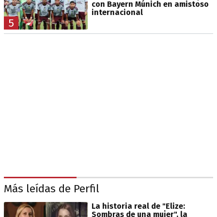
con Bayern Múnich en amistoso
internacional
5
Más leídas de Perfil
La historia real de "Elize:
Sombras de una mujer", la