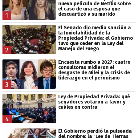
nueva película de Netflix sobre
el caso de una esposa que
descuartizó a su marido
1
El Senado dio media sanción a
la Inviolabilidad de la
Propiedad Privada: el Gobierno
tuvo que ceder en la Ley del
Manejo del Fuego
2
Encuesta rumbo a 2027: cuatro
consultoras midieron el
desgaste de Milei y la crisis de
liderazgo en el peronismo
3
Ley de Propiedad Privada: qué
senadores votaron a favor y
cuáles en contra
4
El Gobierno perdió la pulseada
del nombre: la "Ley de Tierras"