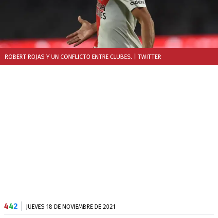
ROBERT ROJAS Y UN CONFLICTO ENTRE CLUBES.
| TWITTER
4
4
2
JUEVES 18 DE NOVIEMBRE DE 2021