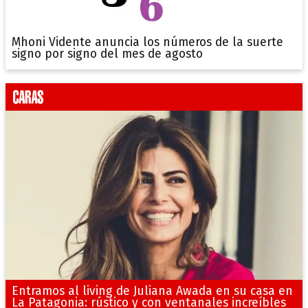
Mhoni Vidente anuncia los números de la suerte
signo por signo del mes de agosto
Entramos al living de Juliana Awada en su casa en
La Patagonia: rústico y con ventanales increíbles