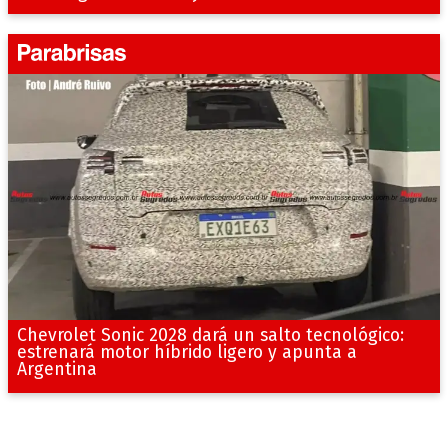
Chevrolet Sonic 2028 dará un salto tecnológico:
estrenará motor híbrido ligero y apunta a
Argentina