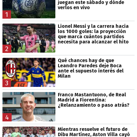
juegan este sábado y dónde
verlos en vivo
1
Lionel Messi y la carrera hacia
los 1000 goles: la proyección
que marca cuántos partidos
necesita para alcanzar el hito
2
Qué chances hay de que
Leandro Paredes deje Boca
ante el supuesto interés del
Milan
3
Franco Mastantuono, de Real
Madrid a Fiorentina:
¿Relanzamiento o paso atrás?
4
Mientras resuelve el futuro de
Dibu Martínez, Aston Villa cayó