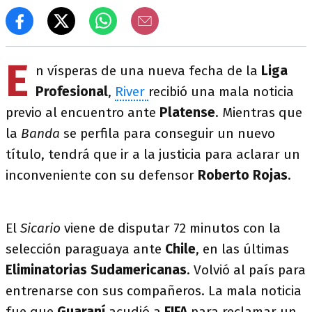
E
n vísperas de una nueva fecha de la
Liga
Profesional
,
River
recibió una mala noticia
previo al encuentro ante
Platense
. Mientras que
la
Banda
se perfila para conseguir un nuevo
título, tendrá que ir a la justicia para aclarar un
inconveniente con su defensor
Roberto Rojas
.
El
Sicario
viene de disputar 72 minutos con la
selección paraguaya ante
Chile
, en las últimas
Eliminatorias Sudamericanas
. Volvió al país para
entrenarse con sus compañeros. La mala noticia
fue que
Guaraní
acudió a
FIFA
para reclamar un