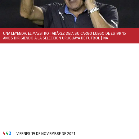
UNA LEYENDA. EL MAESTRO TABÁREZ DEJA SU CARGO LUEGO DE ESTAR 15
AÑOS DIRIGIENDO A LA SELECCIÓN URUGUAYA DE FÚTBOL
| NA
4
4
2
VIERNES 19 DE NOVIEMBRE DE 2021