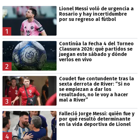
Lionel Messi voló de urgencia a
Rosario y hay incertidumbre
por su regreso al fútbol
1
Continúa la Fecha 4 del Torneo
Clausura 2026: qué partidos se
juegan este sábado y dónde
verlos en vivo
2
Coudet fue contundente tras la
sexta derrota de River: “Si no
se empiezan a dar los
resultados, no le voy a hacer
mal a River”
3
Falleció Jorge Messi: quién fue y
por qué resultó determinante
en la vida deportiva de Lionel
4