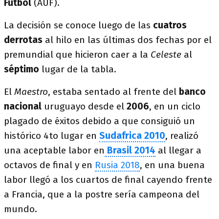
Fútbol
(AUF).
La decisión se conoce luego de las
cuatros
derrotas
al hilo en las últimas dos fechas por el
premundial que hicieron caer a la
Celeste
al
séptimo
lugar de la tabla.
El
Maestro
, estaba sentado al frente del
banco
nacional
uruguayo desde el
2006
, en un ciclo
plagado de éxitos debido a que consiguió un
histórico 4to lugar en
Sudafrica 2010
, realizó
una aceptable labor en
Brasil 2014
al llegar a
octavos de final y en
Rusia 2018
, en una buena
labor llegó a los cuartos de final cayendo frente
a Francia, que a la postre sería campeona del
mundo.