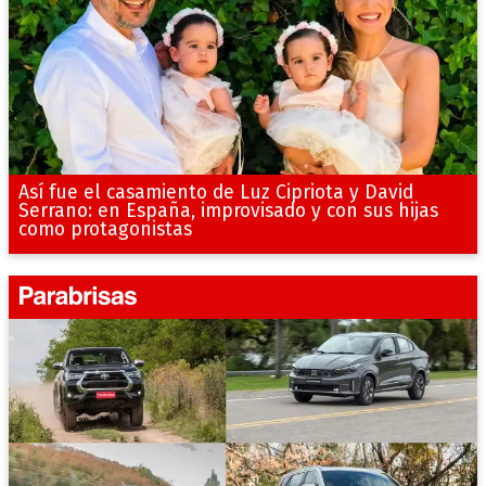
Así fue el casamiento de Luz Cipriota y David
Serrano: en España, improvisado y con sus hijas
como protagonistas