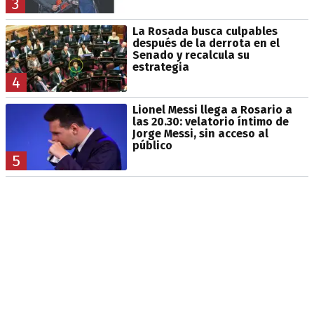
3
La Rosada busca culpables
después de la derrota en el
Senado y recalcula su
estrategia
4
Lionel Messi llega a Rosario a
las 20.30: velatorio íntimo de
Jorge Messi, sin acceso al
público
5