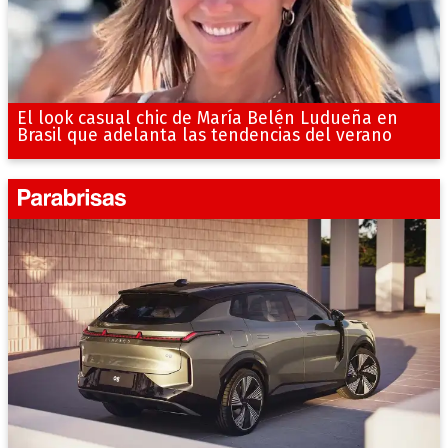
El look casual chic de María Belén Ludueña en
Brasil que adelanta las tendencias del verano