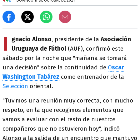
DOMINGO 17 DE OCTUBRE DE 2021
I
gnacio Alonso
, presidente de la
Asociación
Uruguaya de Fútbol
(AUF), confirmó este
sábado por la noche que "mañana se tomará
una decisión" sobre la continuidad de
O
scar
Washington Tabárez
como entrenador de la
Selección
oriental.
"Tuvimos una reunión muy correcta, con mucho
respeto, en la que recogimos elementos que
vamos a evaluar con el resto de nuestros
compañeros que no estuvieron hoy", indicó
Alonso a la salida de un encuentro que mantuvo