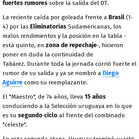
fuertes rumores
sobre la salida del DT.
La reciente caída por goleada frente a
Brasil
(1-
4) por las
Eliminatorias
Sudamericanas, los
malos rendimientos y la posición en la tabla -
está quinto, en
zona de repechaje
-, hicieron
poner en duda la continuidad de
Tabárez. Durante toda la jornada corrió fuerte el
rumor de su salida y ya se nombró a
Diego
Aguirre
como su reemplazante.
El "Maestro", de 74 años, lleva
15 años
conduciendo a la Selección uruguaya en lo que
es su
segundo ciclo
al frente del combinado
"celeste".
En esta segunda etapa, Uruguay terminó cuarto