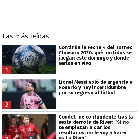
Las más leídas
Continúa la Fecha 4 del Torneo
Clausura 2026: qué partidos se
juegan este domingo y dónde
verlos en vivo
1
Lionel Messi voló de urgencia a
Rosario y hay incertidumbre
por su regreso al fútbol
2
Coudet fue contundente tras la
sexta derrota de River: “Si no
se empiezan a dar los
resultados, no le voy a hacer
mal a River”