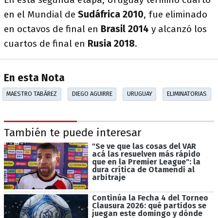
en el Mundial de
Sudáfrica 2010
, fue eliminado
en octavos de final en
Brasil 2014
y alcanzó los
cuartos de final en
Rusia 2018
.
En esta Nota
MAESTRO TABÁREZ
DIEGO AGUIRRE
URUGUAY
ELIMINATORIAS
También te puede interesar
"Se ve que las cosas del VAR
acá las resuelven más rápido
que en la Premier League": la
dura crítica de Otamendi al
arbitraje
Continúa la Fecha 4 del Torneo
Clausura 2026: qué partidos se
juegan este domingo y dónde