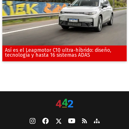
Así es el Leapmotor C10 ultra-híbrido: diseño,
tecnología y hasta 16 sistemas ADAS