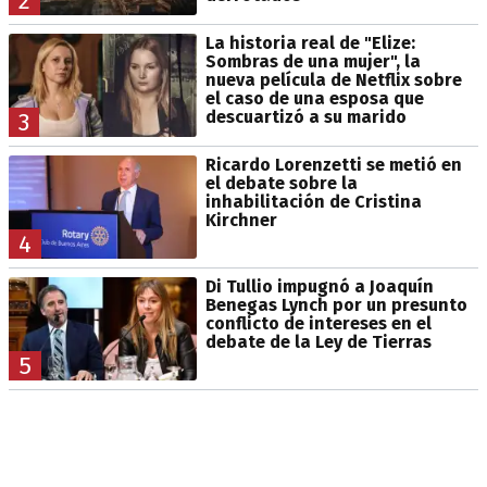
2
La historia real de "Elize:
Sombras de una mujer", la
nueva película de Netflix sobre
el caso de una esposa que
descuartizó a su marido
3
Ricardo Lorenzetti se metió en
el debate sobre la
inhabilitación de Cristina
Kirchner
4
Di Tullio impugnó a Joaquín
Benegas Lynch por un presunto
conflicto de intereses en el
debate de la Ley de Tierras
5