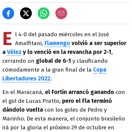
E
l 4-0 del pasado miércoles en el José
Amalfitani,
Flamengo
volvió a ser superior
a
Vélez
y lo venció en la revancha por 2-1
,
cerrando un
global de 6-1
y clasificando
cómodamente a la gran final de la
Copa
Libertadores 2022
.
En el Maracaná,
el Fortín arrancó ganando
con
el gol de Lucas Pratto,
pero el Fla terminó
dándolo vuelta
con los goles de Pedro y
Marinho. De esta manera, el conjunto brasileño
irá por la gloria el próximo 29 de octubre en