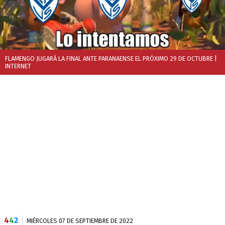
FLAMENGO JUGARÁ LA FINAL ANTE PARANAENSE EL PRÓXIMO 29 DE OCTUBRE
|
INTERNET
4
4
2
MIÉRCOLES 07 DE SEPTIEMBRE DE 2022