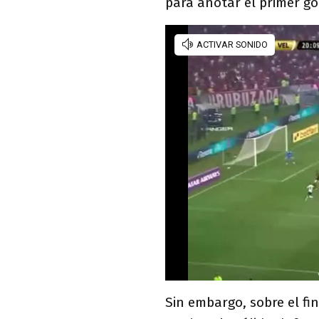
para anotar el primer go
Sin embargo, sobre el fi