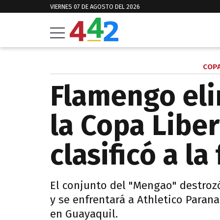
VIERNES 07 DE AGOSTO DEL 2026
COPA
Flamengo eli
la Copa Libe
clasificó a la 
El conjunto del "Mengao" destrozó
y se enfrentará a Athletico Parana
en Guayaquil.