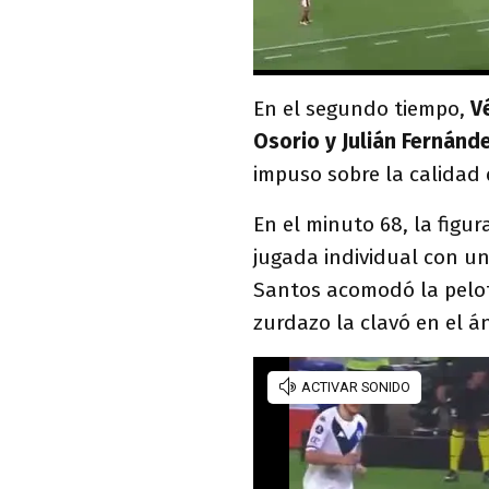
En el segundo tiempo,
V
Osorio y Julián Fernánde
impuso sobre la calidad d
En el minuto 68, la figur
jugada individual con un
Santos acomodó la pelot
zurdazo la clavó en el 