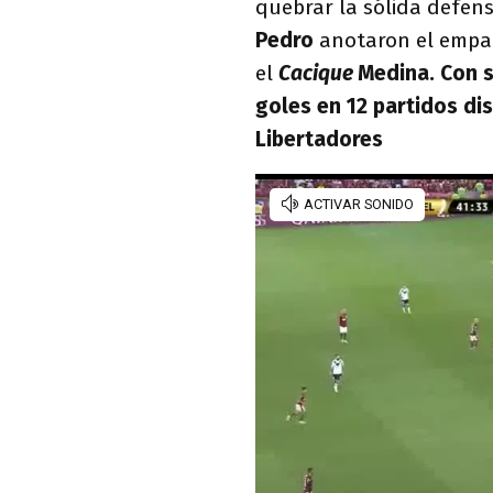
quebrar la sólida defen
Pedro
anotaron el empate
el
Cacique
Medina. Con s
goles en 12 partidos di
Libertadores