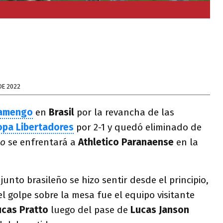
DE 2022
lamengo
en
Brasil
por la revancha de las
opa Libertadores
por 2-1 y quedó eliminado de
o
se enfrentará a
Athletico Paranaense
en la
njunto brasileño se hizo sentir desde el principio,
el golpe sobre la mesa fue el equipo visitante
ucas Pratto
luego del pase de
Lucas Janson