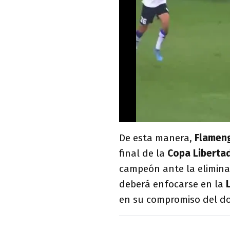
De esta manera,
Flamen
final de la
Copa Liberta
campeón ante la elimina
deberá enfocarse en la
en su compromiso del d