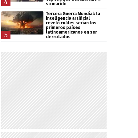
4
su marido
Tercera Guerra Mundial: la
inteligencia artificial
reveló cuáles serían los
primeros países
latinoamericanos en ser
5
derrotados