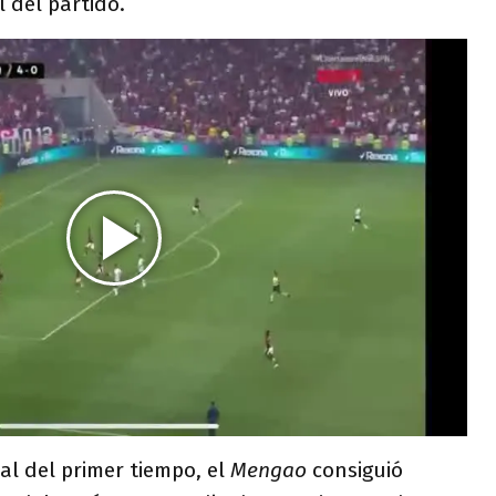
l del partido.
nal del primer tiempo, el
Mengao
consiguió