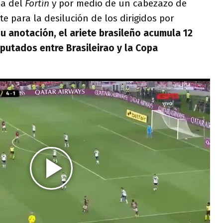
sa del
Fortín
y por medio de un cabezazo de
 para la desilución de los dirigidos por
u anotación, el ariete brasileño acumula 12
sputados entre Brasileirao y la Copa