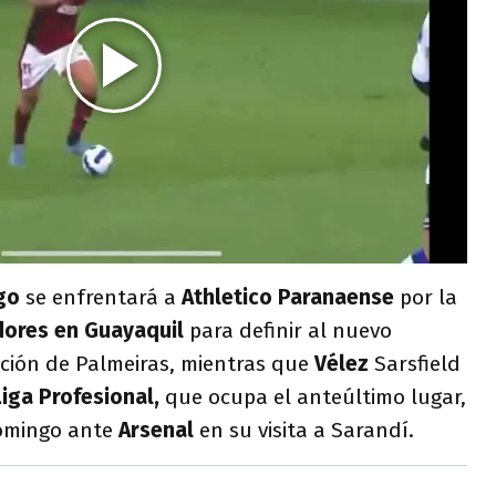
go
se enfrentará a
Athletico Paranaense
por la
dores en Guayaquil
para definir al nuevo
ción de Palmeiras, mientras que
Vélez
Sarsfield
Liga Profesional,
que ocupa el anteúltimo lugar,
omingo ante
Arsenal
en su visita a Sarandí.