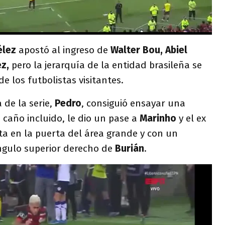
élez
apostó al ingreso de
Walter Bou, Abiel
z,
pero la jerarquía de la entidad brasileña se
e los futbolistas visitantes.
a de la serie,
Pedro
, consiguió ensayar una
 caño incluido, le dio un pase a
Marinho
y el ex
a en la puerta del área grande y con un
ángulo superior derecho de
Burián
.