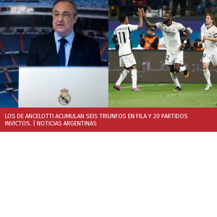
LOS DE ANCELOTTI ACUMULAN SEIS TRIUNFOS EN FILA Y 20 PARTIDOS
INVICTOS.
| NOTICIAS ARGENTINAS