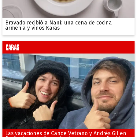
Bravado recibió a Naní: una cena de cocina
armenia y vinos Karas
Las vacaciones de Cande Vetrano y Andrés Gil en