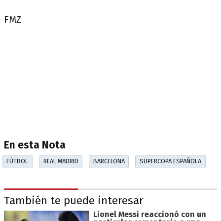
FMZ
En esta Nota
FÚTBOL
REAL MADRID
BARCELONA
SUPERCOPA ESPAÑOLA
También te puede interesar
Lionel Messi reaccionó con un