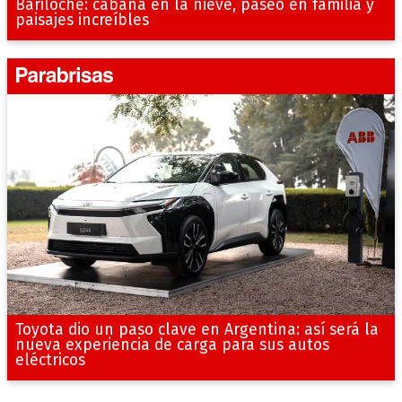
Bariloche: cabaña en la nieve, paseo en familia y
paisajes increíbles
Toyota dio un paso clave en Argentina: así será la
nueva experiencia de carga para sus autos
eléctricos