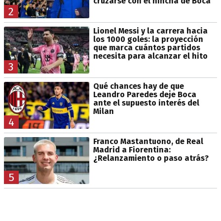
cruzarse con el hincha de Boca
2
Lionel Messi y la carrera hacia
los 1000 goles: la proyección
que marca cuántos partidos
necesita para alcanzar el hito
3
Qué chances hay de que
Leandro Paredes deje Boca
ante el supuesto interés del
Milan
4
Franco Mastantuono, de Real
Madrid a Fiorentina:
¿Relanzamiento o paso atrás?
5