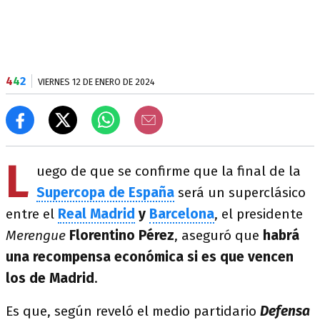
4
4
2
VIERNES 12 DE ENERO DE 2024
L
uego de que se confirme que la final de la
Supercopa de España
será un superclásico
entre el
Real Madrid
y
Barcelona
, el presidente
Merengue
Florentino Pérez
, aseguró que
habrá
una recompensa económica si es que vencen
los de Madrid
.
Es que, según reveló el medio partidario
Defensa