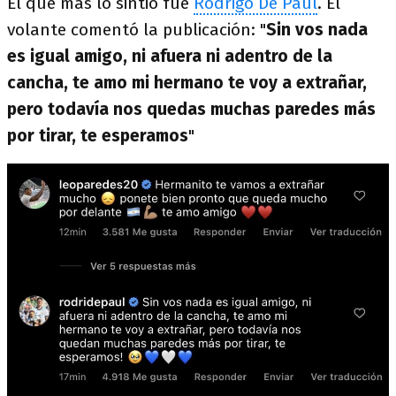
El que más lo sintió fue
Rodrigo De Paul
. El
volante comentó la publicación: "
Sin vos nada
es igual amigo, ni afuera ni adentro de la
cancha, te amo mi hermano te voy a extrañar,
pero todavía nos quedas muchas paredes más
por tirar, te esperamos
"