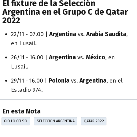
El fixture de la Selección
Argentina en el Grupo C de Qatar
2022
22/11 - 07.00 |
Argentina
vs.
Arabia Saudita
,
en Lusail.
26/11 - 16.00 |
Argentina
vs.
México
, en
Lusail.
29/11 - 16.00 |
Polonia
vs.
Argentina
, en el
Estadio 974.
En esta Nota
GIO LO CELSO
SELECCIÓN ARGENTINA
QATAR 2022