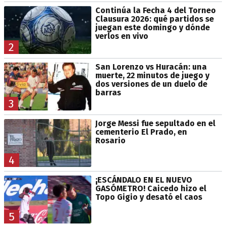
Continúa la Fecha 4 del Torneo
Clausura 2026: qué partidos se
juegan este domingo y dónde
verlos en vivo
2
San Lorenzo vs Huracán: una
muerte, 22 minutos de juego y
dos versiones de un duelo de
barras
3
Jorge Messi fue sepultado en el
cementerio El Prado, en
Rosario
4
¡ESCÁNDALO EN EL NUEVO
GASÓMETRO! Caicedo hizo el
Topo Gigio y desató el caos
5