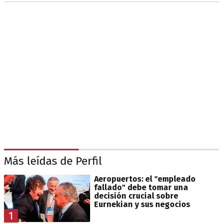
Más leídas de Perfil
Aeropuertos: el "empleado
fallado" debe tomar una
decisión crucial sobre
Eurnekian y sus negocios
1