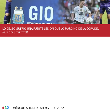
LO CELSO SUFRIÓ UNA FUERTE LESIÓN QUE LO MARGINÓ DE LA COPA DEL
MUNDO.
| TWITTER
4
4
2
MIÉRCOLES 16 DE NOVIEMBRE DE 2022