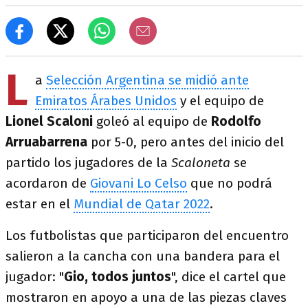
L
a
Selección Argentina se midió ante
Emiratos Árabes Unidos
y el equipo de
Lionel Scaloni
goleó al equipo de
Rodolfo
Arruabarrena
por 5-0, pero antes del inicio del
partido los jugadores de la
Scaloneta
se
acordaron de
Giovani Lo Celso
que no podrá
estar en el
Mundial de Qatar 2022
.
Los futbolistas que participaron del encuentro
salieron a la cancha con una bandera para el
jugador: "
Gio, todos juntos
", dice el cartel que
mostraron en apoyo a una de las piezas claves