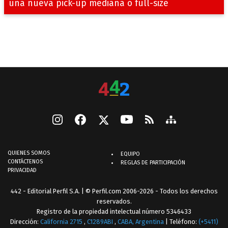
una nueva pick-up mediana o full-size
QUIENES SOMOS
EQUIPO
CONTÁCTENOS
REGLAS DE PARTICIPACIÓN
PRIVACIDAD
442 - Editorial Perfil S.A.
| © Perfil.com 2006-2026 - Todos los derechos
reservados.
Registro de la propiedad intelectual número 5346433
Dirección:
California 2715
,
C1289ABI
,
CABA, Argentina
| Teléfono:
(+5411)