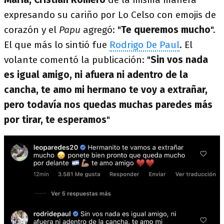
expresando su cariño por Lo Celso con emojis de
corazón y el
Papu
agregó: "
Te queremos mucho
".
El que más lo sintió fue
Rodrigo De Paul
. El
volante comentó la publicación: "
Sin vos nada
es igual amigo, ni afuera ni adentro de la
cancha, te amo mi hermano te voy a extrañar,
pero todavía nos quedas muchas paredes más
por tirar, te esperamos
"