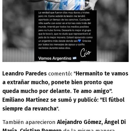
Leandro Paredes
comentó: "
Hermanito te vamos
a extrañar mucho, ponete bien pronto que
queda mucho por delante. Te amo amigo".
Emiliano Martínez se sumó y publicó: "El fútbol
siempre da revancha
".
También aparecieron
Alejandro Gómez, Ángel Di
María, Cristian Romero
de la misma manera