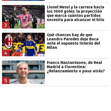
Lionel Messi y la carrera hacia
los 1000 goles: la proyección
que marca cuántos partidos
necesita para alcanzar el hito
3
Qué chances hay de que
Leandro Paredes deje Boca
ante el supuesto interés del
Milan
4
Franco Mastantuono, de Real
Madrid a Fiorentina:
¿Relanzamiento o paso atrás?
5