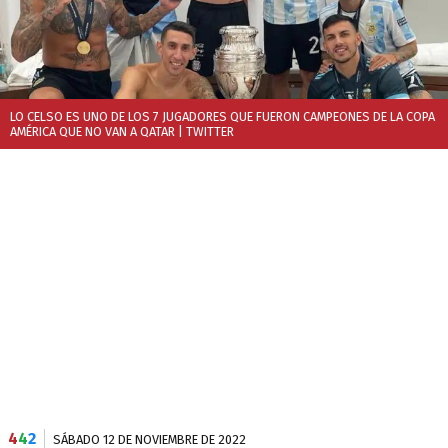
LO CELSO ES UNO DE LOS 7 JUGADORES QUE FUERON CAMPEONES DE LA COPA
AMÉRICA QUE NO VAN A QATAR
| TWITTER
4
4
2
SÁBADO 12 DE NOVIEMBRE DE 2022