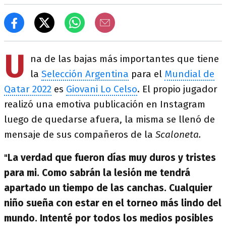
U
na de las bajas más importantes que tiene
la
Selección Argentina
para el
Mundial de
Qatar 2022
es
Giovani Lo Celso
. El propio jugador
realizó una emotiva publicación en Instagram
luego de quedarse afuera, la misma se llenó de
mensaje de sus compañeros de la
Scaloneta.
"
La verdad que fueron días muy duros y tristes
para mi. Como sabrán la lesión me tendrá
apartado un tiempo de las canchas. Cualquier
niño sueña con estar en el torneo más lindo del
mundo. Intenté por todos los medios posibles