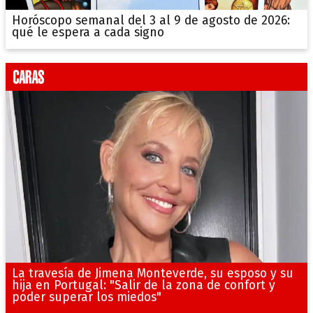
Horóscopo semanal del 3 al 9 de agosto de 2026:
qué le espera a cada signo
La travesía de Jimena Monteverde, su esposo y su
hija en Portugal: "Salir de la zona de confort y
poder superar los miedos"