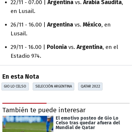
22/11 - 07.00 |
Argentina
vs.
Arabia Saudita
,
en Lusail.
26/11 - 16.00 |
Argentina
vs.
México
, en
Lusail.
29/11 - 16.00 |
Polonia
vs.
Argentina
, en el
Estadio 974.
En esta Nota
GIO LO CELSO
SELECCIÓN ARGENTINA
QATAR 2022
También te puede interesar
El emotivo posteo de Gio Lo
Celso tras quedar afuera del
Mundial de Qatar