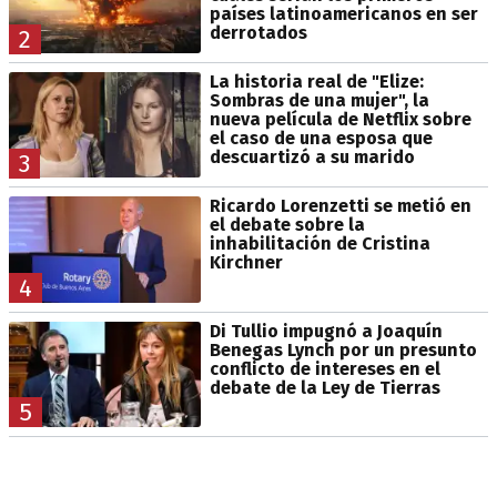
países latinoamericanos en ser
derrotados
2
La historia real de "Elize:
Sombras de una mujer", la
nueva película de Netflix sobre
el caso de una esposa que
descuartizó a su marido
3
Ricardo Lorenzetti se metió en
el debate sobre la
inhabilitación de Cristina
Kirchner
4
Di Tullio impugnó a Joaquín
Benegas Lynch por un presunto
conflicto de intereses en el
debate de la Ley de Tierras
5