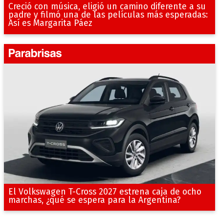
Creció con música, eligió un camino diferente a su
padre y filmó una de las películas más esperadas:
Así es Margarita Páez
El Volkswagen T-Cross 2027 estrena caja de ocho
marchas, ¿qué se espera para la Argentina?