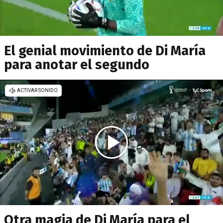
El genial movimiento de Di María
para anotar el segundo
Otra magia de Di María para el