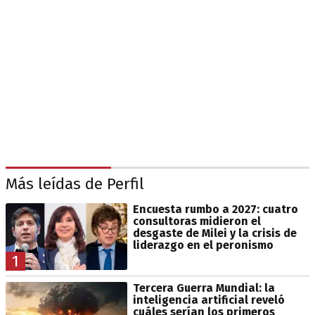
Más leídas de Perfil
Encuesta rumbo a 2027: cuatro
consultoras midieron el
desgaste de Milei y la crisis de
liderazgo en el peronismo
1
Tercera Guerra Mundial: la
inteligencia artificial reveló
cuáles serían los primeros