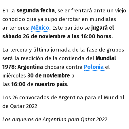
En la
segunda fecha
, se enfrentará ante un viejo
conocido que ya supo derrotar en mundiales
anteriores:
México
.
Este partido se
jugará el
sábado 26 de noviembre a las 16:00 horas.
La tercera y última jornada de la fase de grupos
será la reedición de la contienda del
Mundial
1978
:
Argentina
chocará contra
Polonia
el
miércoles
30 de noviembre
a
las
16
:
00
de
nuestro país
.
Los 26 convocados de Argentina para el Mundial
de Qatar 2022
Los arqueros de Argentina para Qatar 2022