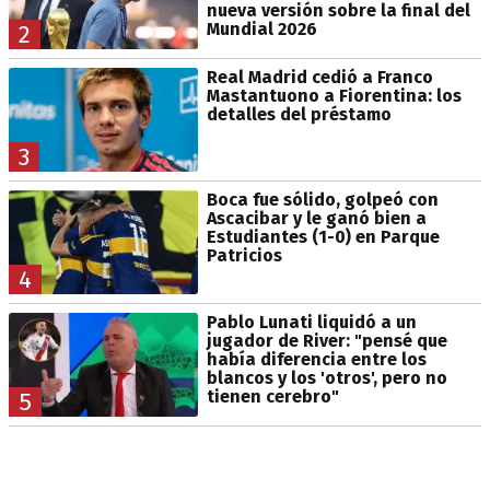
nueva versión sobre la final del
Mundial 2026
2
Real Madrid cedió a Franco
Mastantuono a Fiorentina: los
detalles del préstamo
3
Boca fue sólido, golpeó con
Ascacibar y le ganó bien a
Estudiantes (1-0) en Parque
Patricios
4
Pablo Lunati liquidó a un
jugador de River: "pensé que
había diferencia entre los
blancos y los 'otros', pero no
tienen cerebro"
5