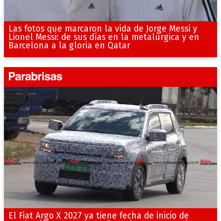
Las fotos que marcaron la vida de Jorge Messi y
Lionel Messi: de sus días en la metalúrgica y en
Barcelona a la gloria en Qatar
El Fiat Argo X 2027 ya tiene fecha de inicio de