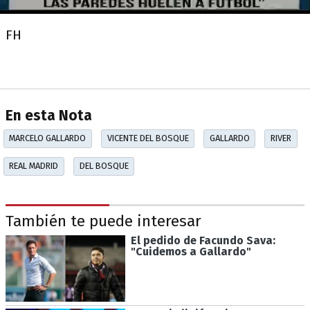
FH
En esta Nota
MARCELO GALLARDO
VICENTE DEL BOSQUE
GALLARDO
RIVER
REAL MADRID
DEL BOSQUE
También te puede interesar
El pedido de Facundo Sava:
"Cuidemos a Gallardo"