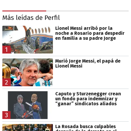
Más leídas de Perfil
Lionel Messi arribó por la
noche a Rosario para despedir
en familia a su padre Jorge
1
Murió Jorge Messi, el papá de
Lionel Messi
2
Caputo y Sturzenegger crean
un fondo para indemnizar y
“ganar” sindicatos aliados
3
La Rosada busca culpables