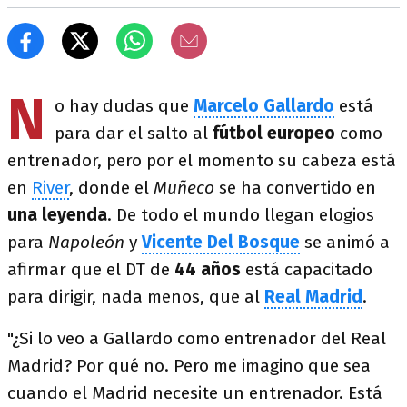
N
o hay dudas que
Marcelo Gallardo
está
para dar el salto al
fútbol europeo
como
entrenador, pero por el momento su cabeza está
en
River
, donde el
Muñeco
se ha convertido en
una leyenda
. De todo el mundo llegan elogios
para
Napoleón
y
Vicente Del Bosque
se animó a
afirmar que el DT de
44 años
está capacitado
para dirigir, nada menos, que al
Real Madrid
.
"¿Si lo veo a Gallardo como entrenador del Real
Madrid? Por qué no. Pero me imagino que sea
cuando el Madrid necesite un entrenador. Está