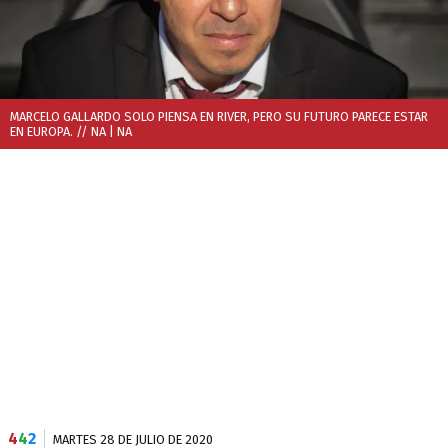
MARCELO GALLARDO SOLO PIENSA EN RIVER, PERO SU FUTURO PARECE ESTAR
EN EUROPA. // NA
| NA
4
4
2
MARTES 28 DE JULIO DE 2020