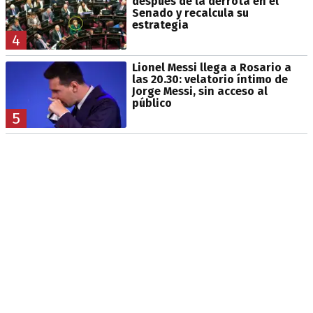
después de la derrota en el
Senado y recalcula su
estrategia
4
Lionel Messi llega a Rosario a
las 20.30: velatorio íntimo de
Jorge Messi, sin acceso al
público
5