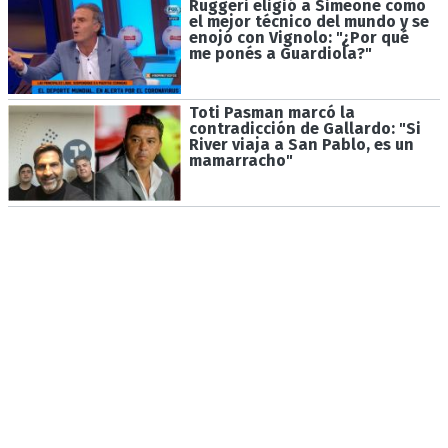
Ruggeri eligió a Simeone como
el mejor técnico del mundo y se
enojó con Vignolo: "¿Por qué
me ponés a Guardiola?"
Toti Pasman marcó la
contradicción de Gallardo: "Si
River viaja a San Pablo, es un
mamarracho"