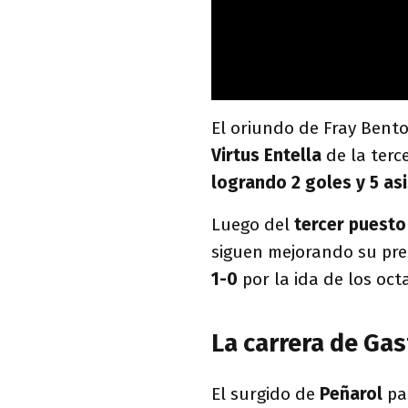
El oriundo de Fray Bento
Virtus Entella
de la terc
logrando 2 goles y 5 as
Luego del
tercer puesto 
siguen mejorando su pre
1-0
por la ida de los oct
La carrera de Ga
El surgido de
Peñarol
pas