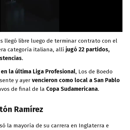
s llegó libre luego de terminar contrato con el
era categoría italiana, allí
jugó 22 partidos,
istencias
.
en la última Liga Profesional
, Los de Boedo
sente y ayer
vencieron como local a San Pablo
avos de final de la
Copa Sudamericana
.
stón Ramírez
ó la mayoría de su carrera en Inglaterra e