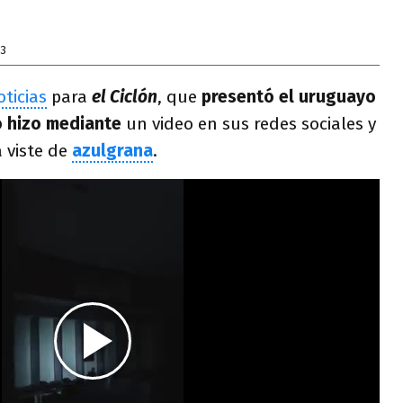
23
ticias
para
el Ciclón
, que
presentó el uruguayo
o hizo mediante
un video en sus redes sociales y
 viste de
azulgrana
.