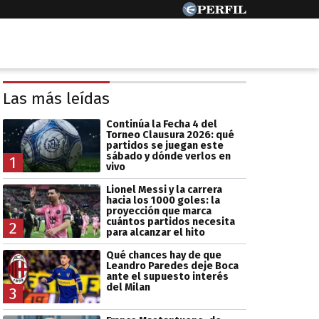
Las más leídas
Continúa la Fecha 4 del
Torneo Clausura 2026: qué
partidos se juegan este
sábado y dónde verlos en
1
vivo
Lionel Messi y la carrera
hacia los 1000 goles: la
proyección que marca
cuántos partidos necesita
2
para alcanzar el hito
Qué chances hay de que
Leandro Paredes deje Boca
ante el supuesto interés
del Milan
3