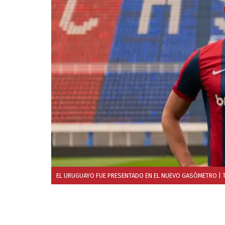
EL URUGUAYO FUE PRESENTADO EN EL NUEVO GASÓMETRO
| 