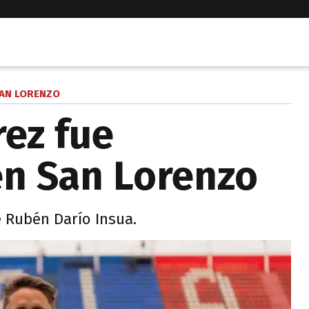
AN LORENZO
ez fue
n San Lorenzo
 Rubén Darío Insua.