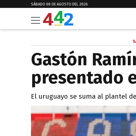
SÁBADO 08 DE AGOSTO DEL 2026
S
Gastón Ramír
presentado e
El uruguayo se suma al plantel de