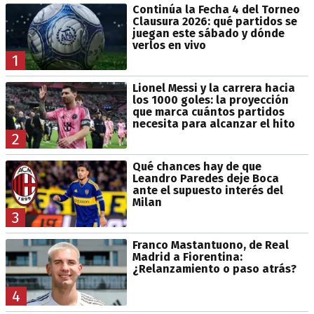
Continúa la Fecha 4 del Torneo
Clausura 2026: qué partidos se
juegan este sábado y dónde
verlos en vivo
1
Lionel Messi y la carrera hacia
los 1000 goles: la proyección
que marca cuántos partidos
necesita para alcanzar el hito
2
Qué chances hay de que
Leandro Paredes deje Boca
ante el supuesto interés del
Milan
3
Franco Mastantuono, de Real
Madrid a Fiorentina:
¿Relanzamiento o paso atrás?
4