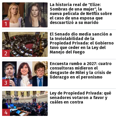
La historia real de "Elize:
Sombras de una mujer", la
nueva película de Netflix sobre
el caso de una esposa que
descuartizó a su marido
1
El Senado dio media sanción a
la Inviolabilidad de la
Propiedad Privada: el Gobierno
tuvo que ceder en la Ley del
Manejo del Fuego
2
Encuesta rumbo a 2027: cuatro
consultoras midieron el
desgaste de Milei y la crisis de
liderazgo en el peronismo
3
Ley de Propiedad Privada: qué
senadores votaron a favor y
cuáles en contra
4