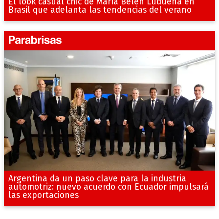
El look casual chic de María Belén Ludueña en
Brasil que adelanta las tendencias del verano
Argentina da un paso clave para la industria
automotriz: nuevo acuerdo con Ecuador impulsará
las exportaciones