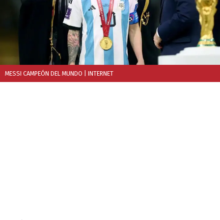
MESSI CAMPEÓN DEL MUNDO
| INTERNET