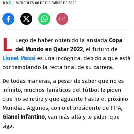
4
4
2
MIÉRCOLES 06 DE DICIEMBRE DE 2023
L
uego de haber obtenido la ansiada
Copa
del Mundo en Qatar 2022
, el futuro de
Lionel Messi
es una incógnita, debido a que está
contemplando la recta final de su carrera.
De todas maneras, a pesar de saber que no es
infinito, muchos fanáticos del fútbol le piden
que no se retire y que aguante hasta el próximo
Mundial. Algunos, como el presidente de FIFA,
Gianni Infantino
, van más allá y le piden que
siga.