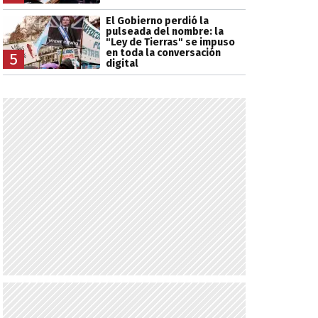
El Gobierno perdió la
pulseada del nombre: la
"Ley de Tierras" se impuso
en toda la conversación
5
digital