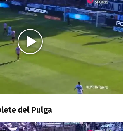
plete del Pulga