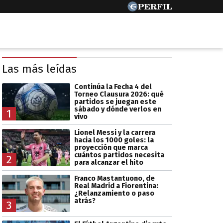
Las más leídas
Continúa la Fecha 4 del
Torneo Clausura 2026: qué
partidos se juegan este
sábado y dónde verlos en
1
vivo
Lionel Messi y la carrera
hacia los 1000 goles: la
proyección que marca
cuántos partidos necesita
2
para alcanzar el hito
Franco Mastantuono, de
Real Madrid a Fiorentina:
¿Relanzamiento o paso
atrás?
3