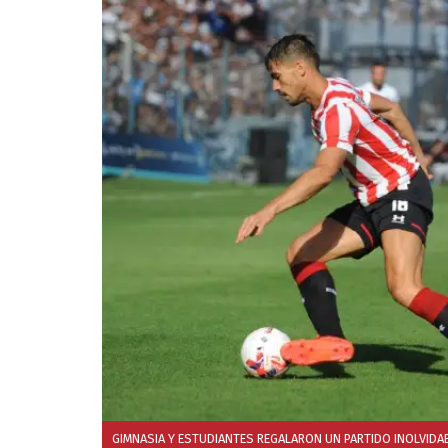
GIMNASIA Y ESTUDIANTES REGALARON UN PARTIDO INOLVIDAB