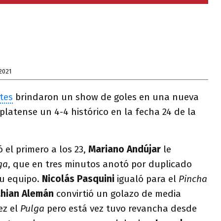
2021
tes
brindaron un show de goles en una nueva
 platense un 4-4 histórico en la fecha 24 de la
 el primero a los 23,
Mariano Andújar
le
ga
, que en tres minutos anotó por duplicado
su equipo.
Nicolás Pasquini
igualó para el
Pincha
ahian Alemán
convirtió un golazo de media
ez el
Pulga
pero está vez tuvo revancha desde