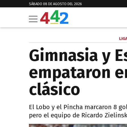
SÁBADO 08 DE AGOSTO DEL 2026
LIG
Gimnasia y E
empataron en
clásico
El Lobo y el Pincha marcaron 8 gol
pero el equipo de Ricardo Zielinsk