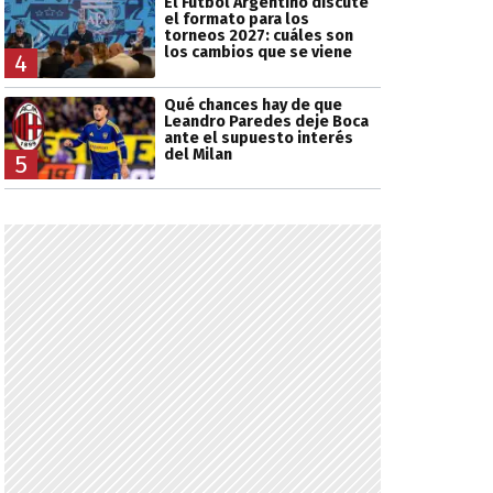
El Fútbol Argentino discute
el formato para los
torneos 2027: cuáles son
los cambios que se viene
4
Qué chances hay de que
Leandro Paredes deje Boca
ante el supuesto interés
del Milan
5