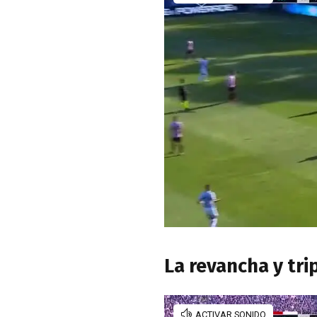
La revancha y tri