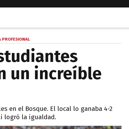
A PROFESIONAL
studiantes
 un increíble
es en el Bosque. El local lo ganaba 4-2
i logró la igualdad.