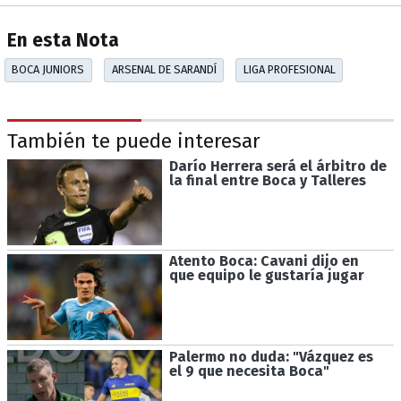
En esta Nota
BOCA JUNIORS
ARSENAL DE SARANDÍ
LIGA PROFESIONAL
También te puede interesar
Darío Herrera será el árbitro de
la final entre Boca y Talleres
Atento Boca: Cavani dijo en
que equipo le gustaría jugar
Palermo no duda: "Vázquez es
el 9 que necesita Boca"