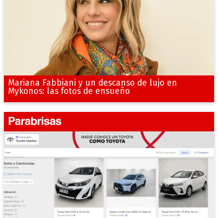
Mariana Fabbiani y un descanso de lujo en
Mykonos: las fotos de ensueño