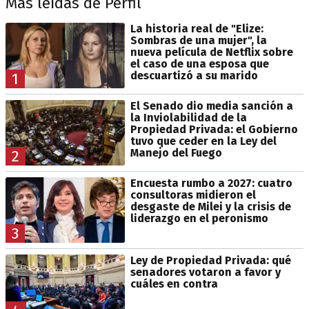
Más leídas de Perfil
La historia real de "Elize:
Sombras de una mujer", la
nueva película de Netflix sobre
el caso de una esposa que
descuartizó a su marido
1
El Senado dio media sanción a
la Inviolabilidad de la
Propiedad Privada: el Gobierno
tuvo que ceder en la Ley del
Manejo del Fuego
2
Encuesta rumbo a 2027: cuatro
consultoras midieron el
desgaste de Milei y la crisis de
liderazgo en el peronismo
3
Ley de Propiedad Privada: qué
senadores votaron a favor y
cuáles en contra