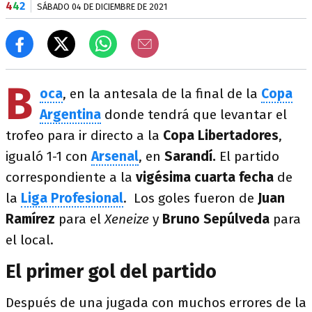
4
4
2
SÁBADO 04 DE DICIEMBRE DE 2021
B
oca
, en la antesala de la final de la
Copa
Argentina
donde tendrá que levantar el
trofeo para ir directo a la
Copa Libertadores
,
igualó 1-1 con
Arsenal
, en
Sarandí.
El partido
correspondiente a la
vigésima cuarta fecha
de
la
Liga Profesional
. Los goles fueron de
Juan
Ramírez
para el
Xeneize
y
Bruno Sepúlveda
para
el local.
El primer gol del partido
Después de una jugada con muchos errores de la