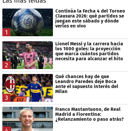
Las más leídas
Continúa la Fecha 4 del Torneo
Clausura 2026: qué partidos se
juegan este sábado y dónde
verlos en vivo
1
Lionel Messi y la carrera hacia
los 1000 goles: la proyección
que marca cuántos partidos
necesita para alcanzar el hito
2
Qué chances hay de que
Leandro Paredes deje Boca
ante el supuesto interés del
Milan
3
Franco Mastantuono, de Real
Madrid a Fiorentina:
¿Relanzamiento o paso atrás?
4