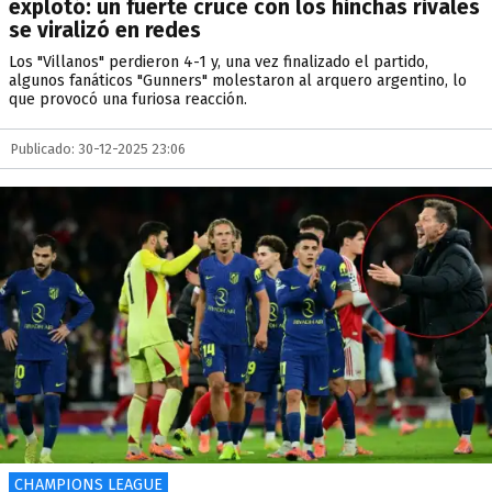
explotó: un fuerte cruce con los hinchas rivales
se viralizó en redes
Los "Villanos" perdieron 4-1 y, una vez finalizado el partido,
algunos fanáticos "Gunners" molestaron al arquero argentino, lo
que provocó una furiosa reacción.
Publicado: 30-12-2025 23:06
CHAMPIONS LEAGUE