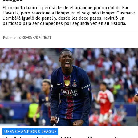
El conjunto francés perdía desde el arranque por un gol de Kai
Havertz, pero reaccionó a tiempo en el segundo tiempo: Ousmane
Dembélé igualó de penal y, desde los doce pasos, revirtió un
partidazo para ser campeones por segunda vez en su historia.
Publicado: 30-05-2026 16:11
UEFA CHAMPIONS LEAGUE