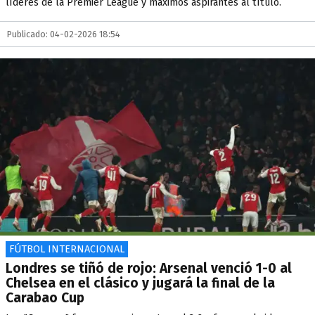
líderes de la Premier League y máximos aspirantes al título.
Publicado: 04-02-2026 18:54
FÚTBOL INTERNACIONAL
Londres se tiñó de rojo: Arsenal venció 1-0 al
Chelsea en el clásico y jugará la final de la
Carabao Cup