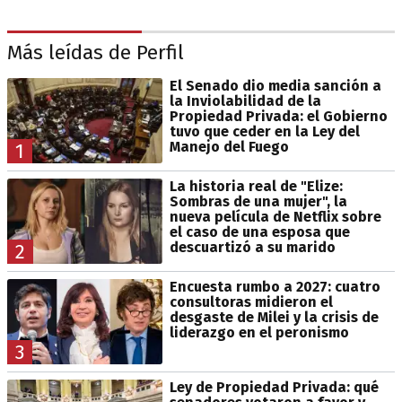
Más leídas de Perfil
El Senado dio media sanción a
la Inviolabilidad de la
Propiedad Privada: el Gobierno
tuvo que ceder en la Ley del
Manejo del Fuego
1
La historia real de "Elize:
Sombras de una mujer", la
nueva película de Netflix sobre
el caso de una esposa que
descuartizó a su marido
2
Encuesta rumbo a 2027: cuatro
consultoras midieron el
desgaste de Milei y la crisis de
liderazgo en el peronismo
3
Ley de Propiedad Privada: qué