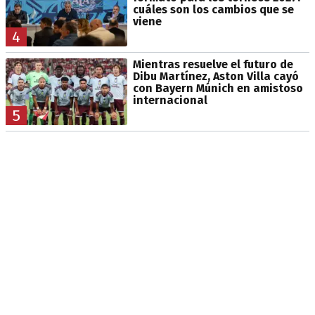
cuáles son los cambios que se
viene
4
Mientras resuelve el futuro de
Dibu Martínez, Aston Villa cayó
con Bayern Múnich en amistoso
internacional
5