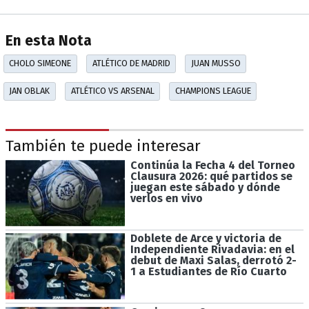
En esta Nota
CHOLO SIMEONE
ATLÉTICO DE MADRID
JUAN MUSSO
JAN OBLAK
ATLÉTICO VS ARSENAL
CHAMPIONS LEAGUE
También te puede interesar
Continúa la Fecha 4 del Torneo
Clausura 2026: qué partidos se
juegan este sábado y dónde
verlos en vivo
Doblete de Arce y victoria de
Independiente Rivadavia: en el
debut de Maxi Salas, derrotó 2-
1 a Estudiantes de Río Cuarto