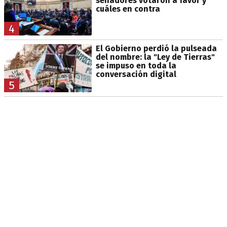
senadores votaron a favor y
cuáles en contra
4
El Gobierno perdió la pulseada
del nombre: la "Ley de Tierras"
se impuso en toda la
conversación digital
5