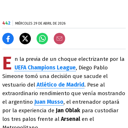
4
4
2
MIÉRCOLES 29 DE ABRIL DE 2026
E
n la previa de un choque electrizante por la
UEFA Champions League
, Diego Pablo
Simeone tomó una decisión que sacude el
vestuario del
Atlético de Madrid
. Pese al
extraordinario rendimiento que venía mostrando
el argentino
Juan Musso
, el entrenador optará
por la experiencia de
Jan Oblak
para custodiar
los tres palos frente al
Arsenal
en el
Metropolitano.