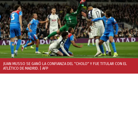
JUAN MUSSO SE GANÓ LA CONFIANZA DEL "CHOLO" Y FUE TITULAR CON EL
ATLÉTICO DE MADRID.
| AFP