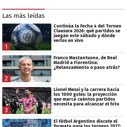
Las más leídas
Continúa la Fecha 4 del Torneo
Clausura 2026: qué partidos se
juegan este sábado y dónde
verlos en vivo
1
Franco Mastantuono, de Real
Madrid a Fiorentina:
¿Relanzamiento o paso atrás?
2
Lionel Messi y la carrera hacia
los 1000 goles: la proyección
que marca cuántos partidos
necesita para alcanzar el hito
3
El Fútbol Argentino discute el
formato para los torneos 2027: