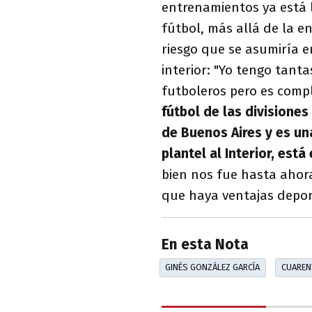
entrenamientos ya está l
fútbol, más allá de la e
riesgo que se asumiría e
interior: "Yo tengo tant
futboleros pero es com
fútbol de las divisione
de Buenos Aires y es un
plantel al Interior, está
bien nos fue hasta ahor
que haya ventajas deport
En esta Nota
GINÉS GONZÁLEZ GARCÍA
CUAREN