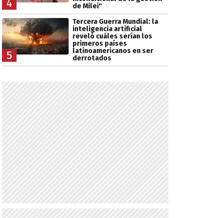
4
de Milei"
Tercera Guerra Mundial: la
inteligencia artificial
reveló cuáles serían los
primeros países
latinoamericanos en ser
5
derrotados