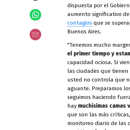
dispuesta por el Gobiern
aumento significativo d
contagios
que se superan
Buenos Aires.
"Tenemos mucho marge
el primer tiempo y esta
capacidad ociosa. Si vie
las ciudades que tienen u
usted no controla que n
aguante. Preparamos los
seguimos haciendo fuer
hay
muchísimas camas v
que son las más críticas
monitoreo diario de las