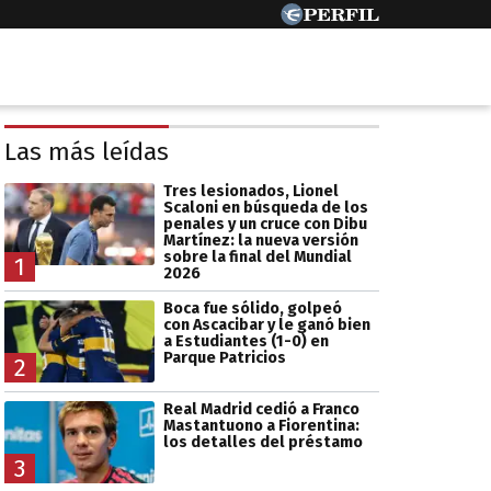
Las más leídas
Tres lesionados, Lionel
Scaloni en búsqueda de los
penales y un cruce con Dibu
Martínez: la nueva versión
sobre la final del Mundial
1
2026
Boca fue sólido, golpeó
con Ascacibar y le ganó bien
a Estudiantes (1-0) en
Parque Patricios
2
Real Madrid cedió a Franco
Mastantuono a Fiorentina:
los detalles del préstamo
3