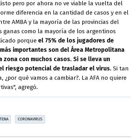
isto pero por ahora no ve viable la vuelta del
norme diferencia en la cantidad de casos y en el
ntre AMBA y la mayoría de las provincias del
as ganas como la mayoría de los argentinos
plicado porque
el 75% de los jugadores de
s más importantes son del Área Metropolitana
a zona con muchos casos. Si se lleva un
 el riesgo potencial de trasladar el virus.
Si tan
a, ¿por qué vamos a cambiar?. La AFA no quiere
ivas", agregó.
TENA
CORONAVIRUS