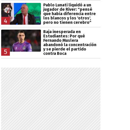
Pablo Lunati liquidó a un
jugador de River: "pensé
que había diferencia entre
los blancos y los 'otros',
4
pero no tienen cerebro"
Baja inesperada en
Estudiantes: Por qué
Fernando Muslera
abandonó la concentración
y se pierde el partido
5
contra Boca