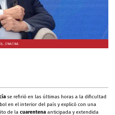
OL. //NA
| NA
cía
se refirió en las últimas horas a la dificultad
bol en el interior del país y explicó con una
ito de la
cuarentena
anticipada y extendida