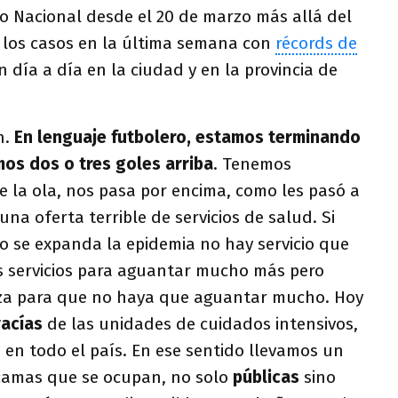
o Nacional desde el 20 de marzo más allá del
e los casos en la última semana con
récords de
 día a día en la ciudad y en la provincia de
n.
En lenguaje futbolero, estamos terminando
mos dos o tres goles arriba
. Tenemos
ne la ola, nos pasa por encima, como les pasó a
na oferta terrible de servicios de salud. Si
o se expanda la epidemia no hay servicio que
 servicios para aguantar mucho más pero
za para que no haya que aguantar mucho. Hoy
acías
de las unidades de cuidados intensivos,
, en todo el país. En ese sentido llevamos un
 camas que se ocupan, no solo
públicas
sino