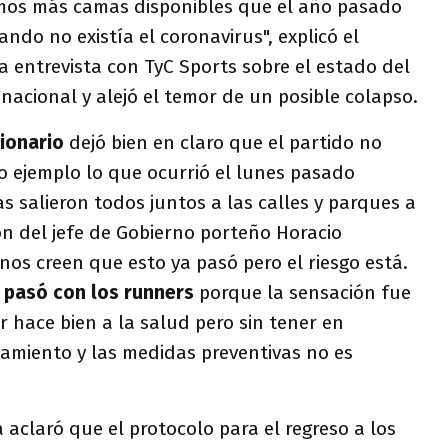
mos más camas disponibles que el año pasado
ndo no existía el coronavirus", explicó el
 entrevista con TyC Sports sobre el estado del
 nacional y alejó el temor de un posible colapso.
ionario
dejó bien en claro que el partido no
 ejemplo lo que ocurrió el lunes pasado
 salieron todos juntos a las calles y parques a
ión del jefe de Gobierno porteño Horacio
nos creen que esto ya pasó pero el riesgo está.
 pasó con los runners
porque la sensación fue
 hace bien a la salud pero sin tener en
iamiento y las medidas preventivas no es
aclaró que el protocolo para el regreso a los