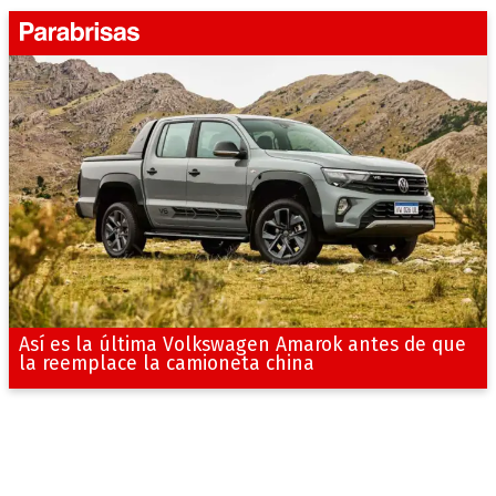
Así es la última Volkswagen Amarok antes de que
la reemplace la camioneta china