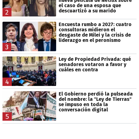
nueva película de Netflix sobre
el caso de una esposa que
descuartizó a su marido
2
Encuesta rumbo a 2027: cuatro
consultoras midieron el
desgaste de Milei y la crisis de
liderazgo en el peronismo
3
Ley de Propiedad Privada: qué
senadores votaron a favor y
cuáles en contra
4
El Gobierno perdió la pulseada
del nombre: la "Ley de Tierras"
se impuso en toda la
conversación digital
5