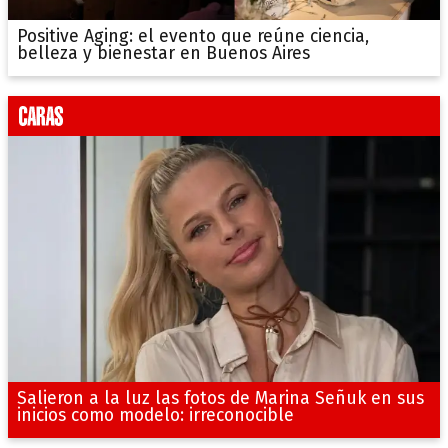
Positive Aging: el evento que reúne ciencia,
belleza y bienestar en Buenos Aires
Salieron a la luz las fotos de Marina Señuk en sus
inicios como modelo: irreconocible