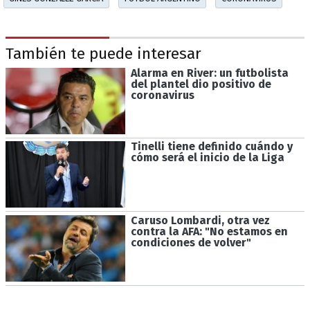
También te puede interesar
Alarma en River: un futbolista
del plantel dio positivo de
coronavirus
Tinelli tiene definido cuándo y
cómo será el inicio de la Liga
Caruso Lombardi, otra vez
contra la AFA: "No estamos en
condiciones de volver"