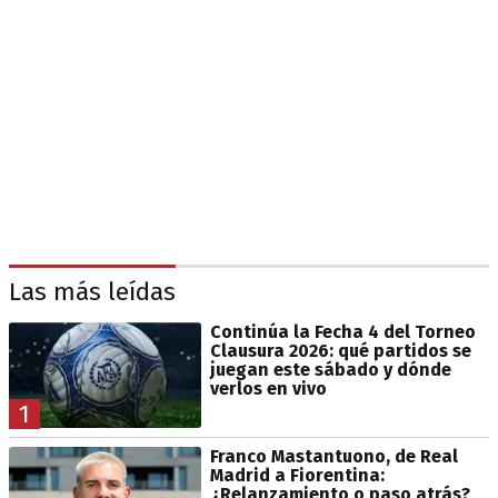
Las más leídas
Continúa la Fecha 4 del Torneo
Clausura 2026: qué partidos se
juegan este sábado y dónde
verlos en vivo
1
Franco Mastantuono, de Real
Madrid a Fiorentina:
¿Relanzamiento o paso atrás?