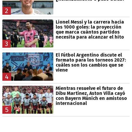
2
Lionel Messi y la carrera hacia
los 1000 goles: la proyección
que marca cuántos partidos
necesita para alcanzar el hito
3
El Fútbol Argentino discute el
formato para los torneos 2027:
cuáles son los cambios que se
viene
4
Mientras resuelve el futuro de
Dibu Martínez, Aston Villa cayó
con Bayern Múnich en amistoso
internacional
5