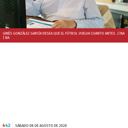
GINÉS GONZÁLEZ GARCÍA DESEA QUE EL FÚTBOL VUELVA CUANTO ANTES. //NA
| NA
4
4
2
SÁBADO 08 DE AGOSTO DE 2020