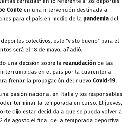
uertas cerradas" en lo referente a los deportes
pe Conte
en una intervención destinada a
anes para el país en medio de la
pandemia
del
s deportes colectivos, este "visto bueno" para el
ntos será el 18 de mayo, añadió.
do una decisión sobre la
reanudación
de las
, interrumpidas en el país por la cuarentena
para frenar la propagación del nuevo
Covid-19
.
 una pasión nacional en Italia y los responsables
oder terminar la temporada en curso. El jueves,
orte dijo estar decidida a que se pueda volver a
l 2 de agosto el final de la temporada deportiva