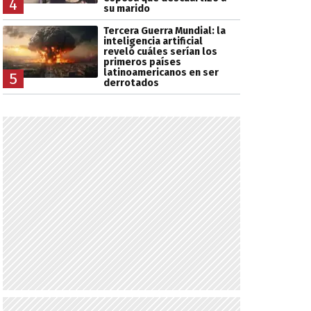
4
su marido
Tercera Guerra Mundial: la
inteligencia artificial
reveló cuáles serían los
primeros países
latinoamericanos en ser
5
derrotados