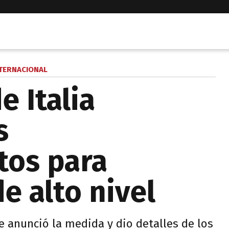
TERNACIONAL
e Italia
s
tos para
e alto nivel
 anunció la medida y dio detalles de los