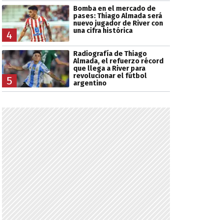
Bomba en el mercado de
pases: Thiago Almada será
nuevo jugador de River con
una cifra histórica
4
Radiografía de Thiago
Almada, el refuerzo récord
que llega a River para
revolucionar el fútbol
5
argentino