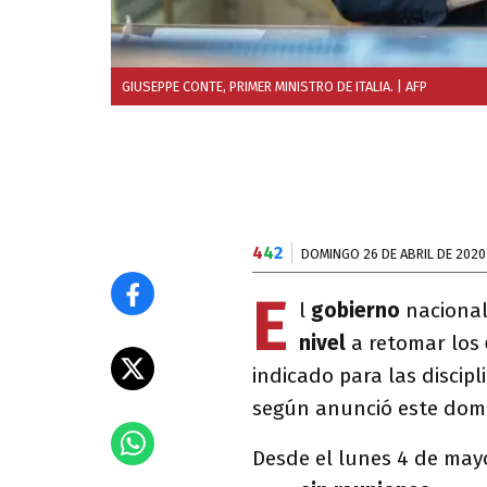
GIUSEPPE CONTE, PRIMER MINISTRO DE ITALIA.
| AFP
4
4
2
DOMINGO 26 DE ABRIL DE 2020
E
l
gobierno
naciona
nivel
a retomar los
indicado para las discip
según anunció este domin
Desde el lunes 4 de may