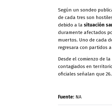
Según un sondeo publica
de cada tres son hostile
debido a la
situación sa
duramente afectados por
muertos. Uno de cada do
regresara con partidos a
Desde el comienzo de la
contagiados en territorio
oficiales señalan que 26
Fuente:
NA