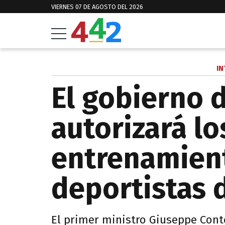
VIERNES 07 DE AGOSTO DEL 2026
IN
El gobierno d
autorizará lo
entrenamien
deportistas d
El primer ministro Giuseppe Conte