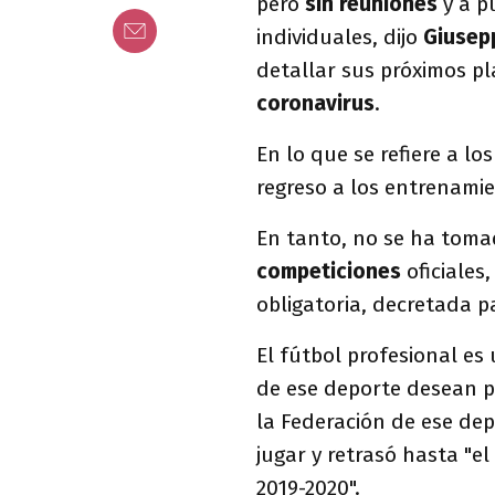
pero
sin reuniones
y a p
individuales, dijo
Giusep
detallar sus próximos pl
coronavirus
.
En lo que se refiere a lo
regreso a los entrenamie
En tanto, no se ha toma
competiciones
oficiales
obligatoria, decretada 
El fútbol profesional es
de ese deporte desean p
la Federación de ese dep
jugar y retrasó hasta "e
2019-2020".