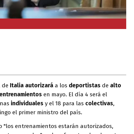
l de
Italia
autorizará
a los
deportistas
de
alto
entrenamientos
en mayo. El día 4 será el
linas
individuales
y el 18 para las
colectivas
,
go el primer ministro del país.
o "los entrenamientos estarán autorizados,