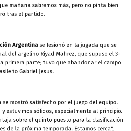
que mañana sabremos más, pero no pinta bien
ó tras el partido.
ción Argentina
se lesionó en la jugada que se
enal del argelino Riyad Mahrez, que supuso el 3-
 la primera parte; tuvo que abandonar el campo
rasileño Gabriel Jesus.
a se mostró satisfecho por el juego del equipo.
y estuvimos sólidos, especialmente al principio.
ja sobre el quinto puesto para la clasificación
es de la próxima temporada. Estamos cerca",