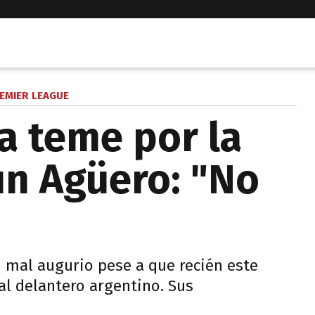
EMIER LEAGUE
a teme por la
un Agüero: "No
n mal augurio pese a que recién este
 al delantero argentino. Sus