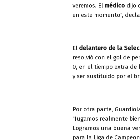
veremos. El
médico
dijo 
en este momento", declar
El
delantero de la Selec
resolvió con el gol de p
0, en el tiempo extra de
y ser sustituido por el b
Por otra parte, Guardiol
"Jugamos realmente bien 
Logramos una buena venta
para la Liga de Campeon