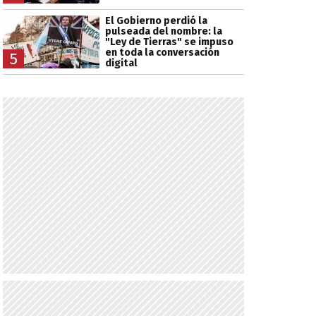
El Gobierno perdió la
pulseada del nombre: la
"Ley de Tierras" se impuso
en toda la conversación
5
digital