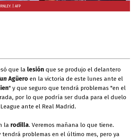
RNLEY.
| AFP
esó que la
lesión
que se produjo el delantero
un
Agüero
en la victoria de este lunes ante el
bien
" y que seguro que tendrá problemas "en el
rada, por lo que podría ser duda para el duelo
League ante el Real Madrid.
n la
rodilla
. Veremos mañana lo que tiene.
 y tendrá problemas en el último mes, pero ya