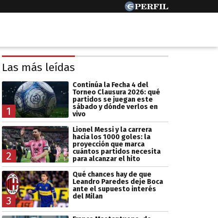
Las más leídas
Continúa la Fecha 4 del
Torneo Clausura 2026: qué
partidos se juegan este
sábado y dónde verlos en
1
vivo
Lionel Messi y la carrera
hacia los 1000 goles: la
proyección que marca
cuántos partidos necesita
2
para alcanzar el hito
Qué chances hay de que
Leandro Paredes deje Boca
ante el supuesto interés
del Milan
3