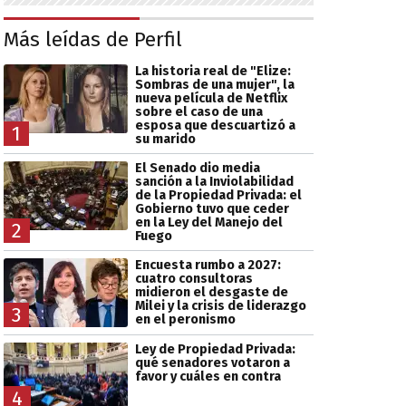
Más leídas de Perfil
La historia real de "Elize:
Sombras de una mujer", la
nueva película de Netflix
sobre el caso de una
esposa que descuartizó a
1
su marido
El Senado dio media
sanción a la Inviolabilidad
de la Propiedad Privada: el
Gobierno tuvo que ceder
en la Ley del Manejo del
2
Fuego
Encuesta rumbo a 2027:
cuatro consultoras
midieron el desgaste de
Milei y la crisis de liderazgo
3
en el peronismo
Ley de Propiedad Privada:
qué senadores votaron a
favor y cuáles en contra
4