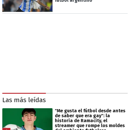
fútbol argentino
Las más leídas
"Me gusta el fútbol desde antes
de saber que era gay": la
historia de Ramacity, el
streamer que rompe los moldes