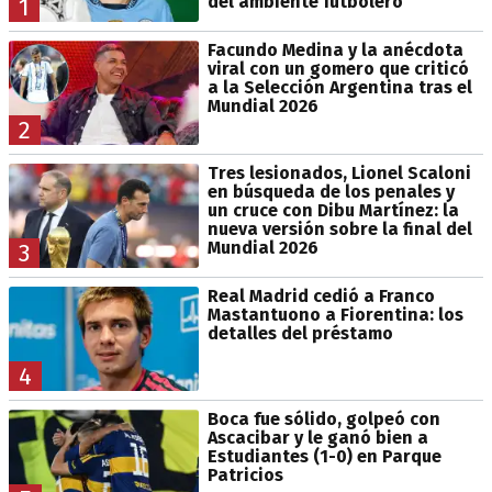
del ambiente futbolero
1
Facundo Medina y la anécdota
viral con un gomero que criticó
a la Selección Argentina tras el
Mundial 2026
2
Tres lesionados, Lionel Scaloni
en búsqueda de los penales y
un cruce con Dibu Martínez: la
nueva versión sobre la final del
Mundial 2026
3
Real Madrid cedió a Franco
Mastantuono a Fiorentina: los
detalles del préstamo
4
Boca fue sólido, golpeó con
Ascacibar y le ganó bien a
Estudiantes (1-0) en Parque
Patricios