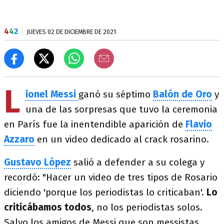
4
4
2
JUEVES 02 DE DICIEMBRE DE 2021
L
ionel Messi
ganó su séptimo
Balón de Oro
y
una de las sorpresas que tuvo la ceremonia
en París fue la inentendible aparición de
Flavio
Azzaro
en un video dedicado al crack rosarino.
Gustavo López
salió a defender a su colega y
recordó: "Hacer un video de tres tipos de Rosario
diciendo 'porque los periodistas lo criticaban'.
Lo
criticábamos todos
, no los periodistas solos.
Salvo los amigos de Messi que son messistas,