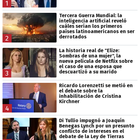
1
Tercera Guerra Mundial: la
inteligencia artificial reveló
cuáles serían los primeros
países latinoamericanos en ser
derrotados
2
La historia real de "Elize:
Sombras de una mujer", la
nueva película de Netflix sobre
el caso de una esposa que
descuartizó a su marido
3
Ricardo Lorenzetti se metió en
el debate sobre la
inhabilitación de Cristina
Kirchner
4
Di Tullio impugnó a Joaquín
Benegas Lynch por un presunto
conflicto de intereses en el
debate de la Ley de Tierras