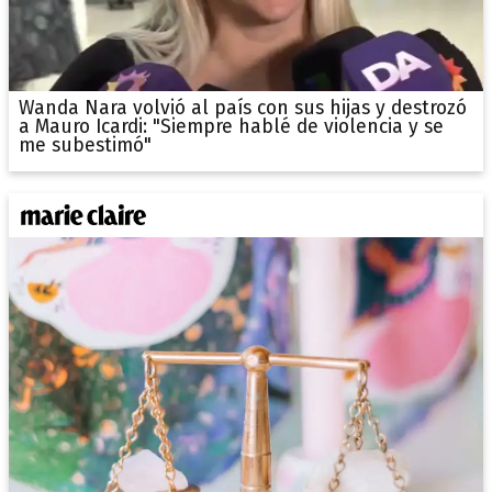
Wanda Nara volvió al país con sus hijas y destrozó
a Mauro Icardi: "Siempre hablé de violencia y se
me subestimó"