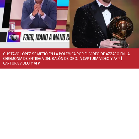
GUSTAVO LÓPEZ SE METIÓ EN LA POLÉMICA POR EL VIDEO DE AZZARO EN LA
CEREMONIA DE ENTREGA DEL BALÓN DE ORO. //CAPTURA VIDEO Y AFP
|
CAPTURA VIDEO Y AFP