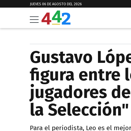
JUEVES 06 DE AGOSTO DEL 2026
Gustavo Lópe
figura entre 
jugadores de 
la Selección"
Para el periodista, Leo es el mej