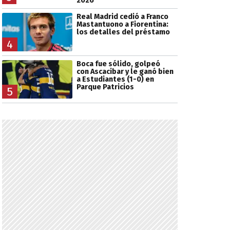
2026
Real Madrid cedió a Franco
Mastantuono a Fiorentina:
los detalles del préstamo
4
Boca fue sólido, golpeó
con Ascacibar y le ganó bien
a Estudiantes (1-0) en
Parque Patricios
5