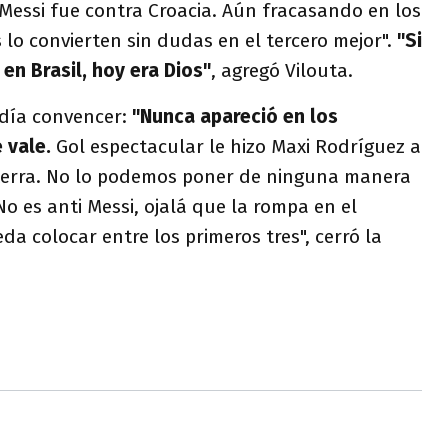
 Messi fue contra Croacia. Aún fracasando en los
 lo convierten sin dudas en el tercero mejor".
"Si
n Brasil, hoy era Dios"
, agregó Vilouta.
odía convencer:
"Nunca apareció en los
 vale.
Gol espectacular le hizo Maxi Rodríguez a
aterra. No lo podemos poner de ninguna manera
No es anti Messi, ojalá que la rompa en el
da colocar entre los primeros tres", cerró la