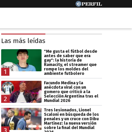
Las más leídas
"Me gusta el fútbol desde
antes de saber que era
gay": la historia de
Ramacity, el streamer que
rompe los moldes del
1
ambiente futbolero
Facundo Medina y la
anécdota viral con un
gomero que criticó a la
Selección Argentina tras el
2
Mundial 2026
Tres lesionados, Lionel
Scaloni en búsqueda de los
penales y un cruce con Dibu
Martínez: la nueva versión
sobre la final del Mundial
3