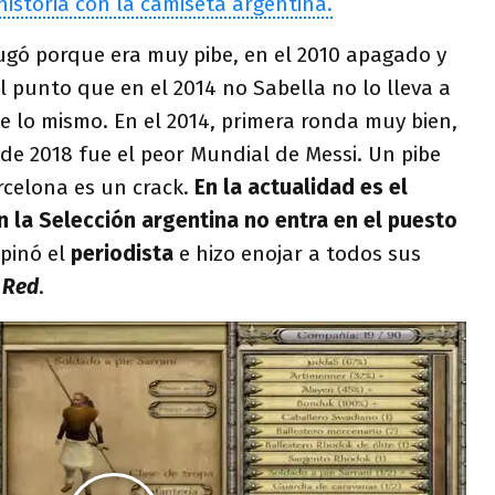
historia con la camiseta argentina.
jugó porque era muy pibe, en el 2010 apagado y
al punto que en el 2014 no Sabella no lo lleva a
e lo mismo. En el 2014, primera ronda muy bien,
de 2018 fue el peor Mundial de Messi. Un pibe
rcelona es un crack.
En la actualidad es el
 la Selección argentina no entra en el puesto
opinó el
periodista
e hizo enojar a todos sus
 Red
.