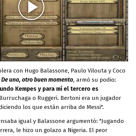
olera con Hugo Balassone, Paulo Vilouta y Coco
e
De una, otro buen momento
, armó su podio:
undo Kempes y para mí el tercero es
 Burruchaga o Ruggeri. Bertoni era un jugador
diciendo los que están arriba de Messi".
pensaba igual y Balassone argumentó: "Jugando
rera, le hizo un golazo a Nigeria. El peor