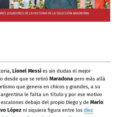
ORES JUGADORES DE LA HISTORIA DE LA SELECCIÓN ARGENTINA.
toria,
Lionel Messi
es sin dudas el mejor
no desde que se retiró
Maradona
pero más allá
netismo que genera en chicos y grandes, a su
 argentina le falta un título y por ese motivo
escalones debajo del propio Diego y de
Mario
vo López
ni siquiera figura entre los
diez