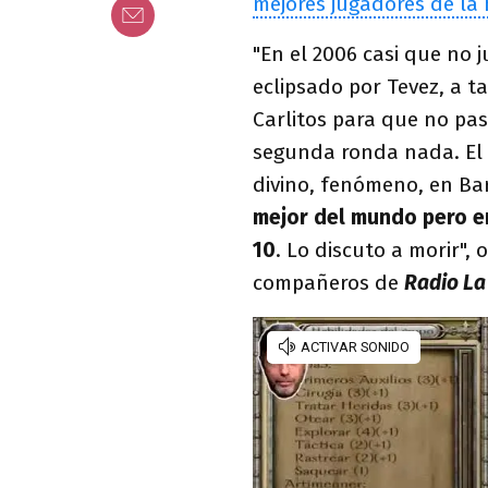
mejores jugadores de la 
"En el 2006 casi que no 
eclipsado por Tevez, a t
Carlitos para que no pas
segunda ronda nada. El 
divino, fenómeno, en Ba
mejor del mundo pero en
10
. Lo discuto a morir", 
compañeros de
Radio La