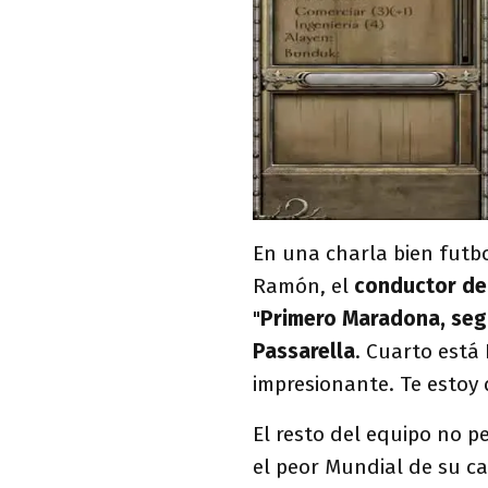
En una charla bien futb
Ramón, el
conductor d
"
Primero Maradona, seg
Passarella
. Cuarto está
impresionante. Te estoy 
El resto del equipo no 
el peor Mundial de su car