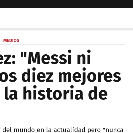
MEDIOS
z: "Messi ni
los diez mejores
la historia de
or del mundo en la actualidad pero "nunca