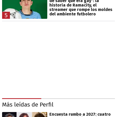
de saber que era gay": la
historia de Ramacity, el
streamer que rompe los moldes
del ambiente futbolero
5
Más leídas de Perfil
Encuesta rumbo a 2027: cuatro