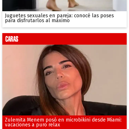
Juguetes sexuales en pareja: conocé las poses
para disfrutarlos al máximo
Zulemita Menem posó en microbikini desde Miami:
vacaciones a puro relax