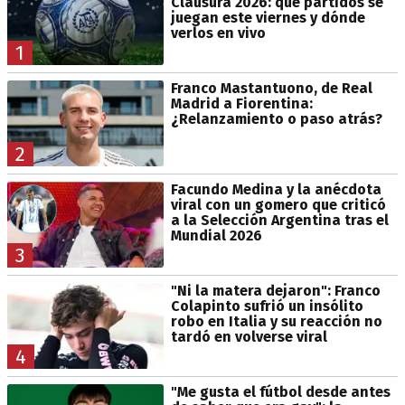
Clausura 2026: qué partidos se
juegan este viernes y dónde
verlos en vivo
1
Franco Mastantuono, de Real
Madrid a Fiorentina:
¿Relanzamiento o paso atrás?
2
Facundo Medina y la anécdota
viral con un gomero que criticó
a la Selección Argentina tras el
Mundial 2026
3
"Ni la matera dejaron": Franco
Colapinto sufrió un insólito
robo en Italia y su reacción no
tardó en volverse viral
4
"Me gusta el fútbol desde antes