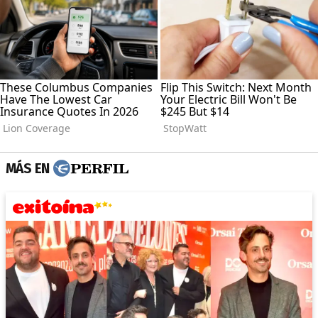
MÁS EN