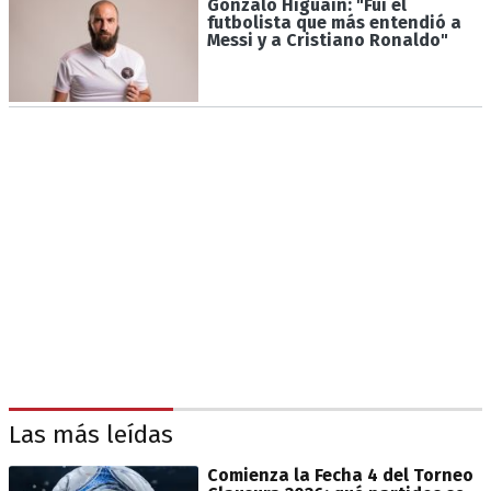
Gonzalo Higuaín: "Fui el
futbolista que más entendió a
Messi y a Cristiano Ronaldo"
Las más leídas
Comienza la Fecha 4 del Torneo