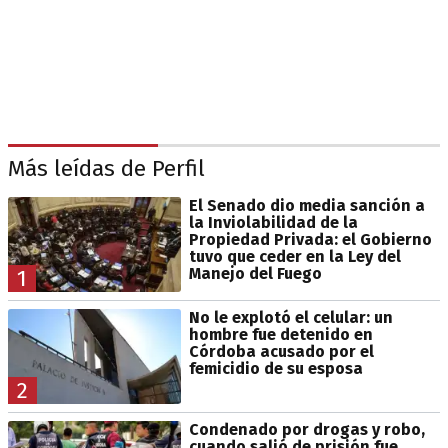
Más leídas de Perfil
El Senado dio media sanción a
la Inviolabilidad de la
Propiedad Privada: el Gobierno
tuvo que ceder en la Ley del
Manejo del Fuego
1
No le explotó el celular: un
hombre fue detenido en
Córdoba acusado por el
femicidio de su esposa
2
Condenado por drogas y robo,
cuando salió de prisión fue