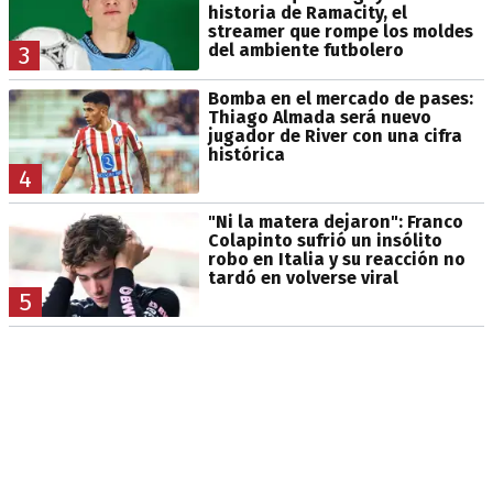
historia de Ramacity, el
streamer que rompe los moldes
del ambiente futbolero
3
Bomba en el mercado de pases:
Thiago Almada será nuevo
jugador de River con una cifra
histórica
4
"Ni la matera dejaron": Franco
Colapinto sufrió un insólito
robo en Italia y su reacción no
tardó en volverse viral
5