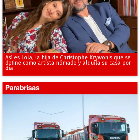
Así es Lola, la hija de Christophe Krywonis que se
define como artista nómade y alquila su casa por
día