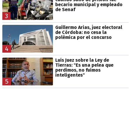
becario municipal y empleado
de Senaf
3
Guillermo Arias, juez electoral
de Córdoba: no cesa la
polémica por el concurso
4
Luis Juez sobre la Ley de
Tierras: "Es una pelea que
perdimos, no fuimos
inteligentes"
5