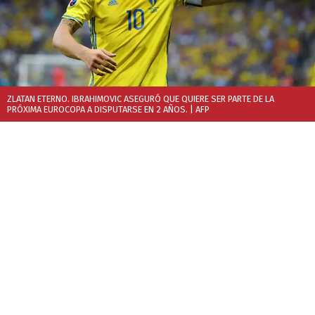
ZLATAN ETERNO. IBRAHIMOVIC ASEGURÓ QUE QUIERE SER PARTE DE LA
PRÓXIMA EUROCOPA A DISPUTARSE EN 2 AÑOS.
| AFP