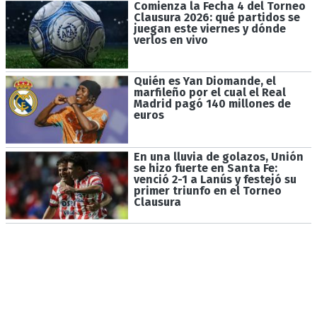
Comienza la Fecha 4 del Torneo
Clausura 2026: qué partidos se
juegan este viernes y dónde
verlos en vivo
Quién es Yan Diomande, el
marfileño por el cual el Real
Madrid pagó 140 millones de
euros
En una lluvia de golazos, Unión
se hizo fuerte en Santa Fe:
venció 2-1 a Lanús y festejó su
primer triunfo en el Torneo
Clausura