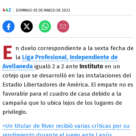
4
4
2
DOMINGO 05 DE MARZO DE 2023
E
n duelo correspondiente a la sexta fecha de
la
Liga Profesional
,
Independiente de
Avellaneda
igualó 2 a 2 ante
Instituto
en un
cotejo que se desarrolló en las instalaciones del
Estadio Libertadores de América. El empate no es
favorable para el cuadro de casa debido a la
campaña que lo ubica lejos de los lugares de
privilegio.
+Un titular de River recibió varias críticas por su
rendimiento durante el juego ante Lanús