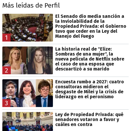
Más leídas de Perfil
El Senado dio media sanción a
la Inviolabilidad de la
Propiedad Privada: el Gobierno
tuvo que ceder en la Ley del
Manejo del Fuego
1
La historia real de "Elize:
Sombras de una mujer", la
nueva película de Netflix sobre
el caso de una esposa que
descuartizó a su marido
2
Encuesta rumbo a 2027: cuatro
consultoras midieron el
desgaste de Milei y la crisis de
liderazgo en el peronismo
3
Ley de Propiedad Privada: qué
senadores votaron a favor y
cuáles en contra