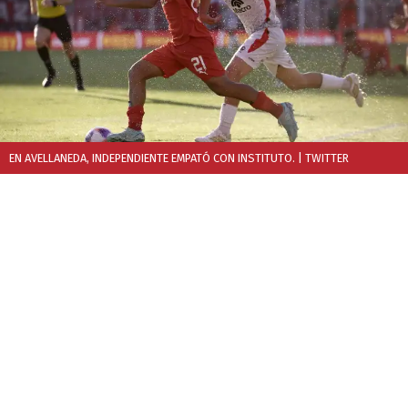
EN AVELLANEDA, INDEPENDIENTE EMPATÓ CON INSTITUTO.
| TWITTER