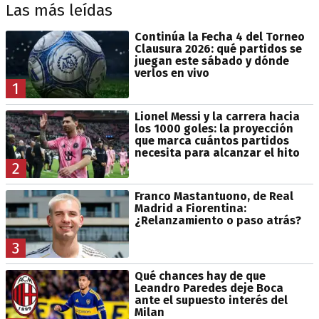
Las más leídas
Continúa la Fecha 4 del Torneo
Clausura 2026: qué partidos se
juegan este sábado y dónde
verlos en vivo
1
Lionel Messi y la carrera hacia
los 1000 goles: la proyección
que marca cuántos partidos
necesita para alcanzar el hito
2
Franco Mastantuono, de Real
Madrid a Fiorentina:
¿Relanzamiento o paso atrás?
3
Qué chances hay de que
Leandro Paredes deje Boca
ante el supuesto interés del
Milan