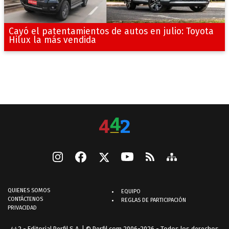
Cayó el patentamientos de autos en julio: Toyota
Hilux la más vendida
QUIENES SOMOS
EQUIPO
CONTÁCTENOS
REGLAS DE PARTICIPACIÓN
PRIVACIDAD
442 - Editorial Perfil S.A.
| © Perfil.com 2006-2026 - Todos los derechos