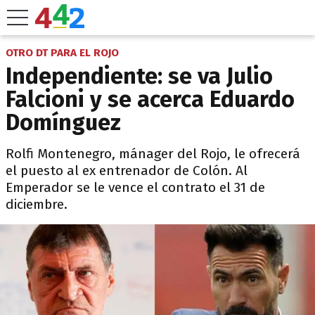
OTRO DT PARA EL ROJO
Independiente: se va Julio
Falcioni y se acerca Eduardo
Domínguez
Rolfi Montenegro, mánager del Rojo, le ofrecerá
el puesto al ex entrenador de Colón. Al
Emperador se le vence el contrato el 31 de
diciembre.