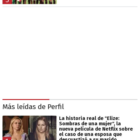
Más leídas de Perfil
La historia real de "Elize:
Sombras de una mujer", la
nueva película de Netflix sobre
el caso de una esposa que
descuartizó a su marido