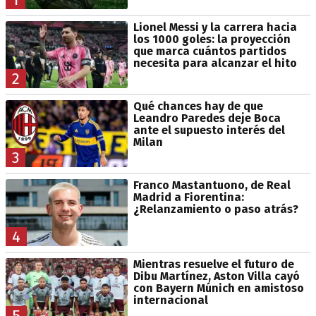
Lionel Messi y la carrera hacia
los 1000 goles: la proyección
que marca cuántos partidos
necesita para alcanzar el hito
2
Qué chances hay de que
Leandro Paredes deje Boca
ante el supuesto interés del
Milan
3
Franco Mastantuono, de Real
Madrid a Fiorentina:
¿Relanzamiento o paso atrás?
4
Mientras resuelve el futuro de
Dibu Martínez, Aston Villa cayó
con Bayern Múnich en amistoso
internacional
5