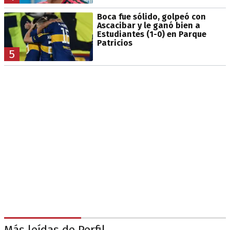
Boca fue sólido, golpeó con
Ascacibar y le ganó bien a
Estudiantes (1-0) en Parque
Patricios
5
Más leídas de Perfil