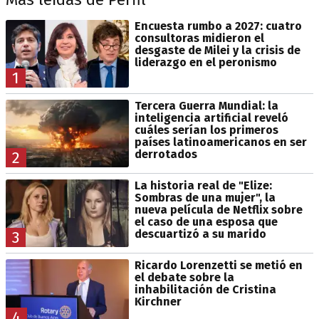
Encuesta rumbo a 2027: cuatro
consultoras midieron el
desgaste de Milei y la crisis de
liderazgo en el peronismo
1
Tercera Guerra Mundial: la
inteligencia artificial reveló
cuáles serían los primeros
países latinoamericanos en ser
derrotados
2
La historia real de "Elize:
Sombras de una mujer", la
nueva película de Netflix sobre
el caso de una esposa que
descuartizó a su marido
3
Ricardo Lorenzetti se metió en
el debate sobre la
inhabilitación de Cristina
Kirchner
4