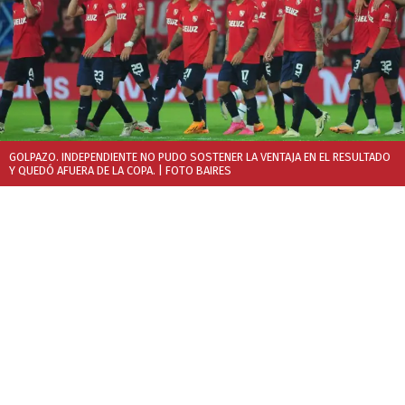
GOLPAZO. INDEPENDIENTE NO PUDO SOSTENER LA VENTAJA EN EL RESULTADO
Y QUEDÓ AFUERA DE LA COPA.
| FOTO BAIRES