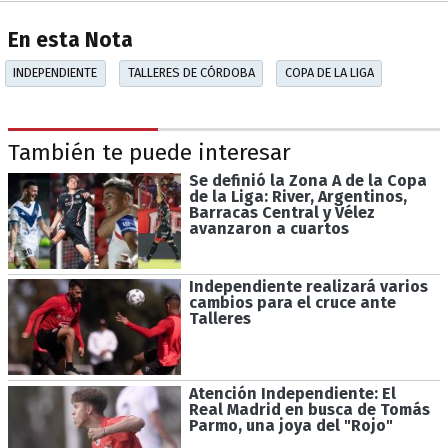
En esta Nota
INDEPENDIENTE
TALLERES DE CÓRDOBA
COPA DE LA LIGA
También te puede interesar
Se definió la Zona A de la Copa
de la Liga: River, Argentinos,
Barracas Central y Vélez
avanzaron a cuartos
Independiente realizará varios
cambios para el cruce ante
Talleres
Atención Independiente: El
Real Madrid en busca de Tomás
Parmo, una joya del "Rojo"