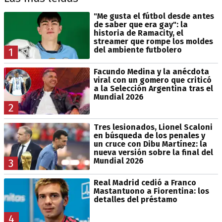
"Me gusta el fútbol desde antes
de saber que era gay": la
historia de Ramacity, el
streamer que rompe los moldes
del ambiente futbolero
1
Facundo Medina y la anécdota
viral con un gomero que criticó
a la Selección Argentina tras el
Mundial 2026
2
Tres lesionados, Lionel Scaloni
en búsqueda de los penales y
un cruce con Dibu Martínez: la
nueva versión sobre la final del
Mundial 2026
3
Real Madrid cedió a Franco
Mastantuono a Fiorentina: los
detalles del préstamo
4