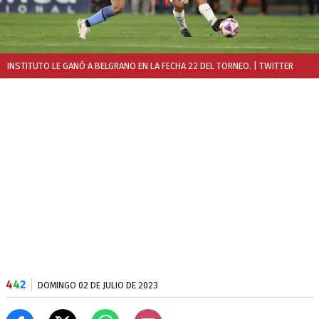
INSTITUTO LE GANÓ A BELGRANO EN LA FECHA 22 DEL TORNEO.
| TWITTER
4
4
2
DOMINGO 02 DE JULIO DE 2023