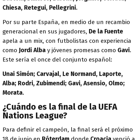
Chiesa, Retegui, Pellegrini.
Por su parte España, en medio de un recambio
generacional en sus jugadores,
De la Fuente
apela a un mix, con futbolistas con experiencia
como
Jordi Alba
y jóvenes promesas como
Gavi
.
Este sería el once del conjunto español:
Unai Simón; Carvajal, Le Normand, Laporte,
Alba; Rodri, Zubimendi; Gavi, Asensio, Olmo;
Morata.
¿Cuándo es la final de la UEFA
Nations League?
Para definir el campeón, la final será el próximo
18 de junio en
Róterdam
donde
Croacia
venció a