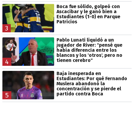
Boca fue sólido, golpeó con
Ascacibar y le ganó bien a
Estudiantes (1-0) en Parque
Patricios
3
Pablo Lunati liquidó a un
jugador de River: "pensé que
había diferencia entre los
blancos y los 'otros', pero no
tienen cerebro"
4
Baja inesperada en
Estudiantes: Por qué Fernando
Muslera abandonó la
concentración y se pierde el
partido contra Boca
5