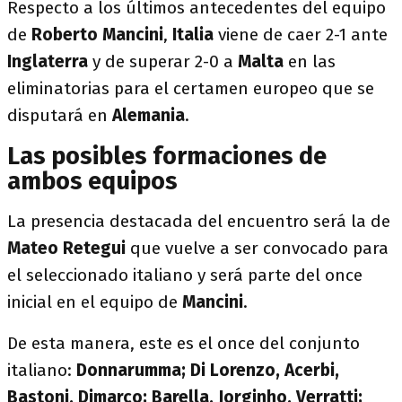
Respecto a los últimos antecedentes del equipo
de
Roberto Mancini
,
Italia
viene de caer 2-1 ante
Inglaterra
y de superar 2-0 a
Malta
en las
eliminatorias para el certamen europeo que se
disputará en
Alemania
.
Las posibles formaciones de
ambos equipos
La presencia destacada del encuentro será la de
Mateo Retegui
que vuelve a ser convocado para
el seleccionado italiano y será parte del once
inicial en el equipo de
Mancini
.
De esta manera, este es el once del conjunto
italiano:
Donnarumma; Di Lorenzo, Acerbi,
Bastoni, Dimarco; Barella, Jorginho, Verratti;