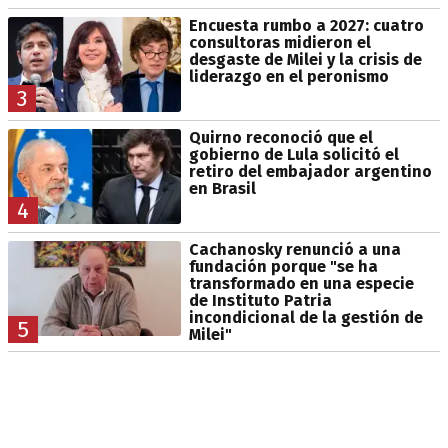
Encuesta rumbo a 2027: cuatro
consultoras midieron el
desgaste de Milei y la crisis de
liderazgo en el peronismo
3
Quirno reconoció que el
gobierno de Lula solicitó el
retiro del embajador argentino
en Brasil
4
Cachanosky renunció a una
fundación porque "se ha
transformado en una especie
de Instituto Patria
incondicional de la gestión de
5
Milei"