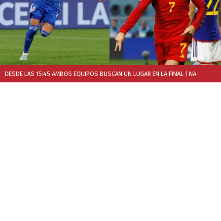
DESDE LAS 15:45 AMBOS EQUIPOS BUSCAN UN LUGAR EN LA FINAL
| NA