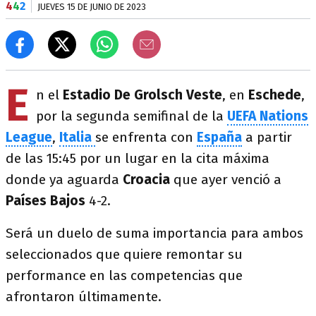
4
4
2
JUEVES 15 DE JUNIO DE 2023
E
n el
Estadio De Grolsch Veste
, en
Eschede
,
por la segunda semifinal de la
UEFA Nations
League
,
Italia
se enfrenta con
España
a partir
de las 15:45 por un lugar en la cita máxima
donde ya aguarda
Croacia
que ayer venció a
Países Bajos
4-2.
Será un duelo de suma importancia para ambos
seleccionados que quiere remontar su
performance en las competencias que
afrontaron últimamente.