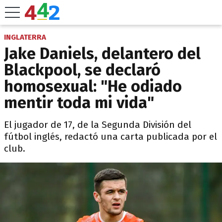
INGLATERRA
Jake Daniels, delantero del
Blackpool, se declaró
homosexual: "He odiado
mentir toda mi vida"
El jugador de 17, de la Segunda División del
fútbol inglés, redactó una carta publicada por el
club.