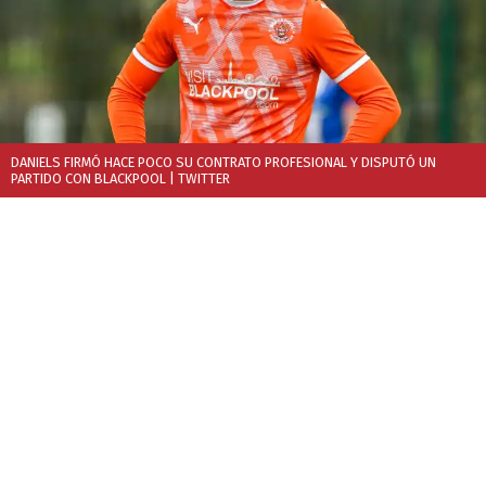
DANIELS FIRMÓ HACE POCO SU CONTRATO PROFESIONAL Y DISPUTÓ UN
PARTIDO CON BLACKPOOL
| TWITTER