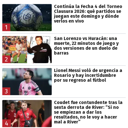
Continúa la Fecha 4 del Torneo
Clausura 2026: qué partidos se
juegan este domingo y dónde
verlos en vivo
1
San Lorenzo vs Huracán: una
muerte, 22 minutos de juego y
dos versiones de un duelo de
barras
2
Lionel Messi voló de urgencia a
Rosario y hay incertidumbre
por su regreso al fútbol
3
Coudet fue contundente tras la
sexta derrota de River: “Si no
se empiezan a dar los
resultados, no le voy a hacer
mal a River”
4