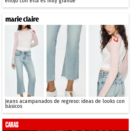
enojo con ella es muy grande"
Jeans acampanados de regreso: ideas de looks con
básicos