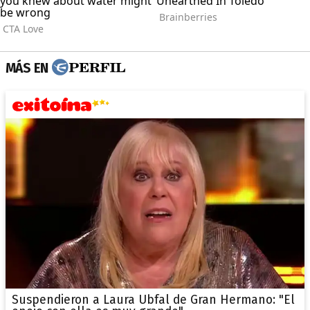
MÁS EN
Suspendieron a Laura Ubfal de Gran Hermano: "El