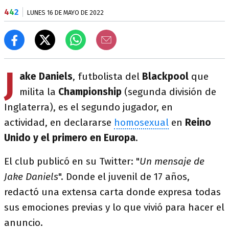
4
4
2
LUNES 16 DE MAYO DE 2022
J
ake Daniels
, futbolista del
Blackpool
que
milita la
Championship
(segunda división de
Inglaterra), es el segundo jugador, en
actividad, en declararse
homosexual
en
Reino
Unido y el primero en Europa
.
El club publicó en su Twitter: "
Un mensaje de
Jake Daniels
". Donde el juvenil de 17 años,
redactó una extensa carta donde expresa todas
sus emociones previas y lo que vivió para hacer el
anuncio.