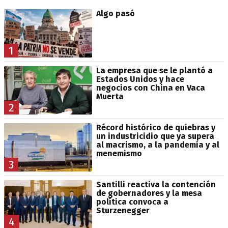
Algo pasó
1
La empresa que se le plantó a
Estados Unidos y hace
negocios con China en Vaca
Muerta
2
Récord histórico de quiebras y
un industricidio que ya supera
al macrismo, a la pandemia y al
menemismo
3
Santilli reactiva la contención
de gobernadores y la mesa
política convoca a
Sturzenegger
4