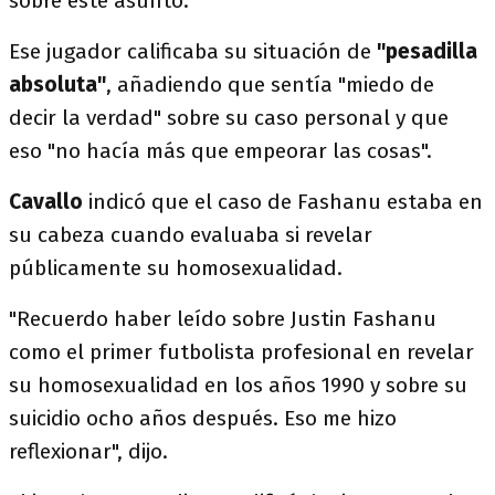
sobre este asunto.
Ese jugador calificaba su situación de
"pesadilla
absoluta"
, añadiendo que sentía "miedo de
decir la verdad" sobre su caso personal y que
eso "no hacía más que empeorar las cosas".
Cavallo
indicó que el caso de Fashanu estaba en
su cabeza cuando evaluaba si revelar
públicamente su homosexualidad.
"Recuerdo haber leído sobre Justin Fashanu
como el primer futbolista profesional en revelar
su homosexualidad en los años 1990 y sobre su
suicidio ocho años después. Eso me hizo
reflexionar", dijo.