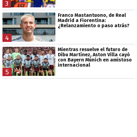
3
Franco Mastantuono, de Real
Madrid a Fiorentina:
¿Relanzamiento o paso atrás?
4
Mientras resuelve el futuro de
Dibu Martínez, Aston Villa cayó
con Bayern Múnich en amistoso
internacional
5