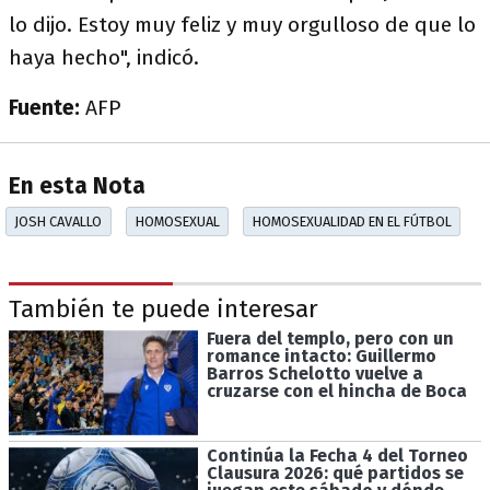
lo dijo. Estoy muy feliz y muy orgulloso de que lo
haya hecho", indicó.
Fuente:
AFP
En esta Nota
JOSH CAVALLO
HOMOSEXUAL
HOMOSEXUALIDAD EN EL FÚTBOL
También te puede interesar
Fuera del templo, pero con un
romance intacto: Guillermo
Barros Schelotto vuelve a
cruzarse con el hincha de Boca
Continúa la Fecha 4 del Torneo
Clausura 2026: qué partidos se