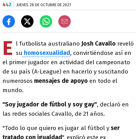
4
4
2
JUEVES 28 DE OCTUBRE DE 2021
E
l futbolista australiano
Josh
Cavallo
reveló
su
homosexualidad
, convirtiéndose así en
el primer jugador en actividad del campeonato
de su país (A-League) en hacerlo y suscitando
numerosos
mensajes de apoyo
en todo el
mundo.
"Soy jugador de fútbol y soy gay"
, declaró en
las redes sociales Cavallo, de 21 años.
"Todo lo que quiero es jugar al fútbol y
ser
tratado con igualdad
", explicó este ex