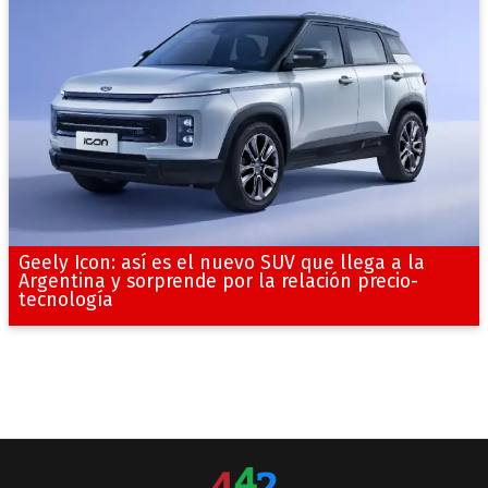
Geely Icon: así es el nuevo SUV que llega a la
Argentina y sorprende por la relación precio-
tecnología