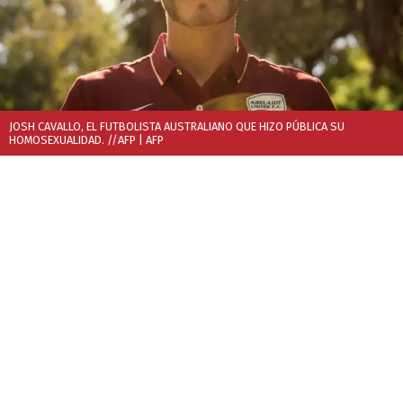
JOSH CAVALLO, EL FUTBOLISTA AUSTRALIANO QUE HIZO PÚBLICA SU
HOMOSEXUALIDAD. //AFP
| AFP