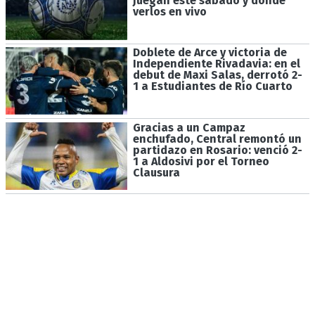
juegan este sábado y dónde
verlos en vivo
Doblete de Arce y victoria de
Independiente Rivadavia: en el
debut de Maxi Salas, derrotó 2-
1 a Estudiantes de Río Cuarto
Gracias a un Campaz
enchufado, Central remontó un
partidazo en Rosario: venció 2-
1 a Aldosivi por el Torneo
Clausura