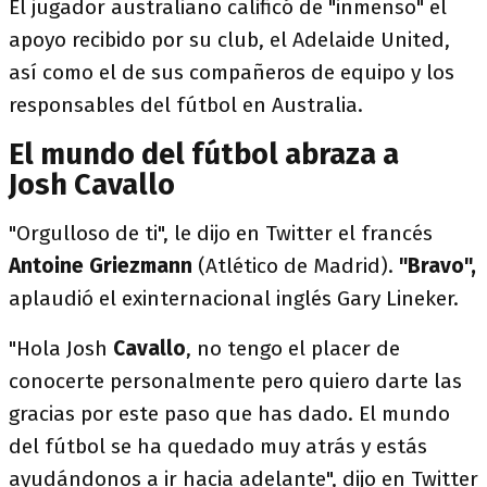
El jugador australiano calificó de "inmenso" el
apoyo recibido por su club, el Adelaide United,
así como el de sus compañeros de equipo y los
responsables del fútbol en Australia.
El mundo del fútbol abraza a
Josh Cavallo
"Orgulloso de ti", le dijo en Twitter el francés
Antoine Griezmann
(Atlético de Madrid).
"Bravo",
aplaudió el exinternacional inglés Gary Lineker.
"Hola Josh
Cavallo
, no tengo el placer de
conocerte personalmente pero quiero darte las
gracias por este paso que has dado. El mundo
del fútbol se ha quedado muy atrás y estás
ayudándonos a ir hacia adelante", dijo en Twitter