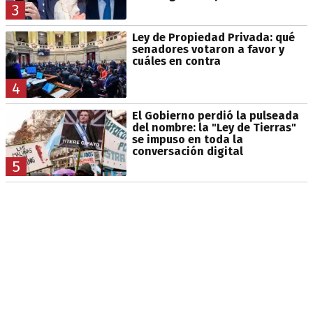
3
Ley de Propiedad Privada: qué
senadores votaron a favor y
cuáles en contra
4
El Gobierno perdió la pulseada
del nombre: la "Ley de Tierras"
se impuso en toda la
conversación digital
5