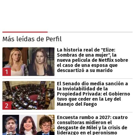
Más leídas de Perfil
La historia real de "Elize:
Sombras de una mujer", la
nueva película de Netflix sobre
el caso de una esposa que
descuartizó a su marido
1
El Senado dio media sanción a
la Inviolabilidad de la
Propiedad Privada: el Gobierno
tuvo que ceder en la Ley del
Manejo del Fuego
2
Encuesta rumbo a 2027: cuatro
consultoras midieron el
desgaste de Milei y la crisis de
liderazgo en el peronismo