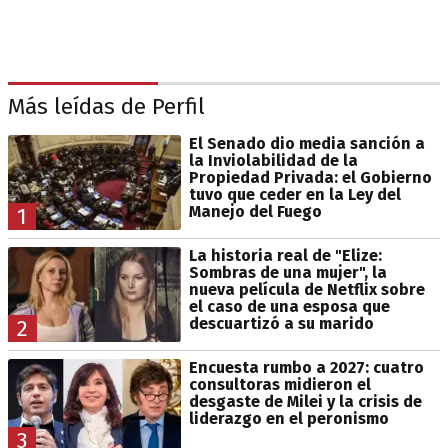
Más leídas de Perfil
El Senado dio media sanción a
la Inviolabilidad de la
Propiedad Privada: el Gobierno
tuvo que ceder en la Ley del
Manejo del Fuego
1
La historia real de "Elize:
Sombras de una mujer", la
nueva película de Netflix sobre
el caso de una esposa que
descuartizó a su marido
2
Encuesta rumbo a 2027: cuatro
consultoras midieron el
desgaste de Milei y la crisis de
liderazgo en el peronismo
3