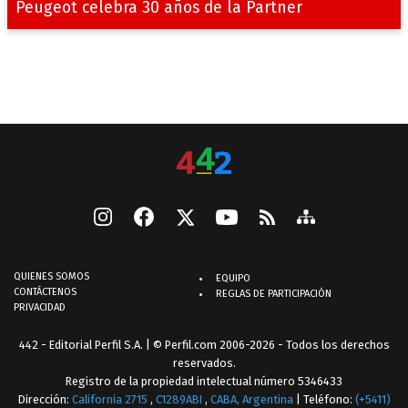
Peugeot celebra 30 años de la Partner
QUIENES SOMOS
EQUIPO
CONTÁCTENOS
REGLAS DE PARTICIPACIÓN
PRIVACIDAD
442 - Editorial Perfil S.A.
| © Perfil.com 2006-2026 - Todos los derechos
reservados.
Registro de la propiedad intelectual número 5346433
Dirección:
California 2715
,
C1289ABI
,
CABA, Argentina
| Teléfono:
(+5411)