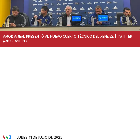
AMOR AMEAL PRESENTÓ AL NUEVO CUERPO TÉCNICO DEL XENEIZE
| TWITTER
@BOCANET12
4
4
2
LUNES 11 DE JULIO DE 2022