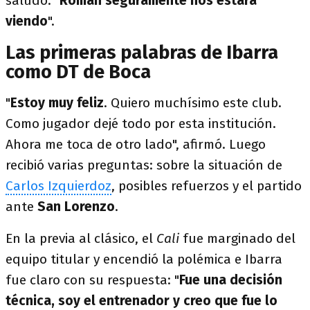
saludo: "
Román seguramente nos estará
viendo
".
Las primeras palabras de Ibarra
como DT de Boca
"
Estoy muy feliz
. Quiero muchísimo este club.
Como jugador dejé todo por esta institución.
Ahora me toca de otro lado", afirmó. Luego
recibió varias preguntas: sobre la situación de
Carlos Izquierdoz
, posibles refuerzos y el partido
ante
San Lorenzo
.
En la previa al clásico, el
Cali
fue marginado del
equipo titular y encendió la polémica e Ibarra
fue claro con su respuesta: "
Fue una decisión
técnica, soy el entrenador y creo que fue lo