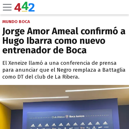
MUNDO BOCA
Jorge Amor Ameal confirmó a
Hugo Ibarra como nuevo
entrenador de Boca
El Xeneize llamó a una conferencia de prensa
para anunciar que el Negro remplaza a Battaglia
como DT del club de La Ribera.