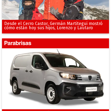
Desde el Cerro Castor, Germán Martitegui mostró
cómo están hoy sus hijos, Lorenzo y Lautaro