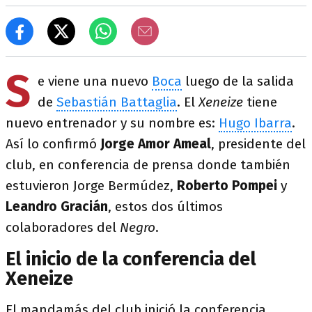
S
e viene una nuevo
Boca
luego de la salida
de
Sebastián Battaglia
. El
Xeneize
tiene
nuevo entrenador y su nombre es:
Hugo Ibarra
.
Así lo confirmó
Jorge Amor Ameal
, presidente del
club, en conferencia de prensa donde también
estuvieron Jorge Bermúdez,
Roberto Pompei
y
Leandro Gracián
, estos dos últimos
colaboradores del
Negro
.
El inicio de la conferencia del
Xeneize
El mandamás del club inició la conferencia